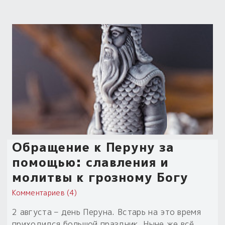
Обращение к Перуну за
помощью: славления и
молитвы к грозному Богу
Комментариев (4)
2 августа – день Перуна. Встарь на это время
приходился большой праздник. Ныне же всё