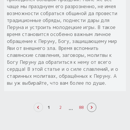
чаще мы празднуем его разрозненно, не имея
возможности собраться общиной да провести
традиционные обряды, поднести дары для
Перуна и устроить молодецкие игры. В такое
время становится особенно важным личное
обращение к Перуну, Богу, защищающему мир
Яви от внешнего зла. Время вспомнить
славянские славления, заговоры, молитвы к
Богу Перуну да обратиться к нему от всего
сердца! В этой статье и о силе славлений, и о
старинных молитвах, обращённых к Перуну. А
вы уж выбирайте, что вам более по душе.
...
1
2
88