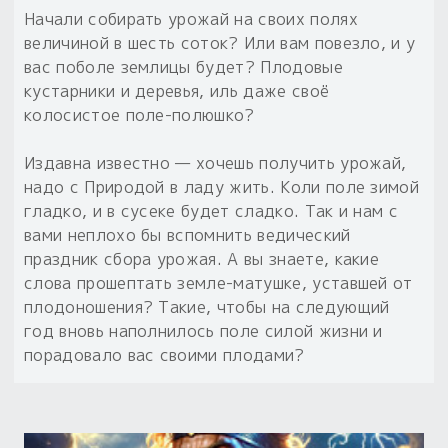
Начали собирать урожай на своих полях
величиной в шесть соток? Или вам повезло, и у
вас поболе землицы будет? Плодовые
кустарники и деревья, иль даже своё
колосистое поле-полюшко?
Издавна известно — хочешь получить урожай,
надо с Природой в ладу жить. Коли поле зимой
гладко, и в сусеке будет сладко. Так и нам с
вами неплохо бы вспомнить ведический
праздник сбора урожая. А вы знаете, какие
слова прошептать земле-матушке, уставшей от
плодоношения? Такие, чтобы на следующий
год вновь наполнилось поле силой жизни и
порадовало вас своими плодами?