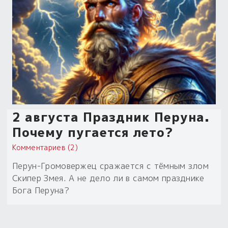
2 августа Праздник Перуна.
Почему пугается лето?
Комментариев (2)
Перун-Громовержец сражается с тёмным злом
Скипер Змея. А не дело ли в самом празднике
Бога Перуна?