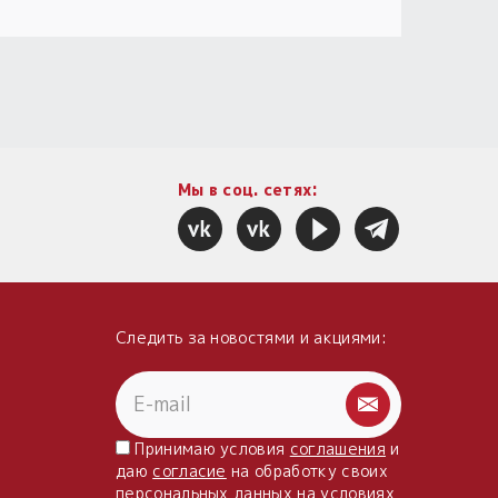
Мы в соц. сетях:
Следить за новостями и акциями:
Принимаю условия
соглашения
и
даю
согласие
на обработку своих
персональных данных
на условиях