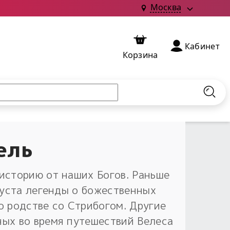
Москва
Кабинет
Корзина
Найт
ель
историю от наших Богов. Раньше
 уста легенды о божественных
о родстве со Стрибогом. Другие
ых во время путешествий Велеса