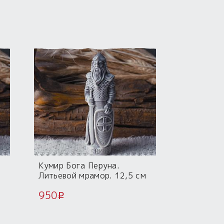
Кумир Бога Перуна.
Литьевой мрамор. 12,5 см
950
i