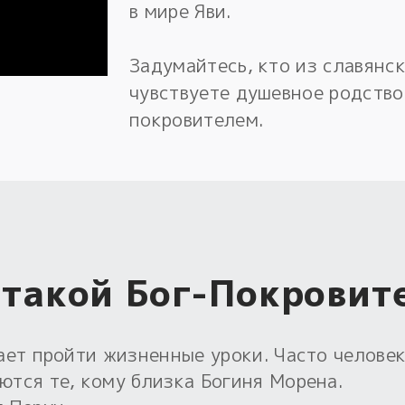
в мире Яви.
Задумайтесь, кто из славянс
чувствуете душевное родство
покровителем.
 такой Бог-Покровит
ает пройти жизненные уроки. Часто человек
тся те, кому близка Богиня Морена.