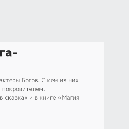
га-
ктеры Богов. С кем из них
м покровителем.
в сказках и в книге «Магия