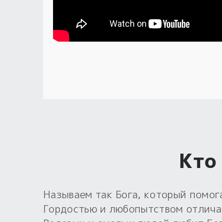
Кто
Называем так Бога, который помог
Гордостью и любопытством отличаю