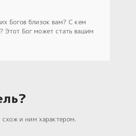
ких Богов близок вам? С кем
? Этот Бог может стать вашим
ель?
 схож и ним характером.