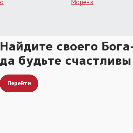
о
Морена
Найдите своего Бога
да будьте счастливы
Перейти