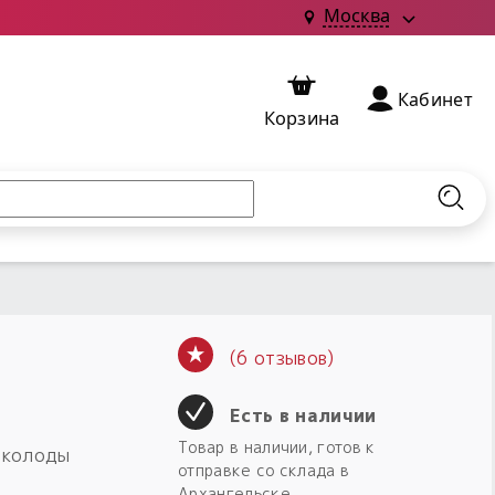
Москва
Кабинет
Корзина
Найт
(6 отзывов)
Есть в наличии
Товар в наличии, готов к
и колоды
отправке со склада в
Архангельске