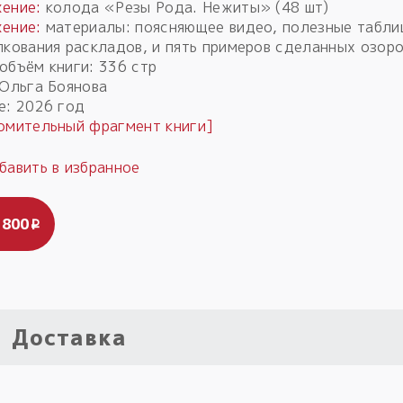
ение:
колода «Резы Рода. Нежиты» (48 шт)
ение:
материалы: поясняющее видео, полезные табли
лкования раскладов, и пять примеров сделанных озоро
объём книги: 336 стр
 Ольга Боянова
е: 2026 год
омительный фрагмент книги]
 800
i
Доставка