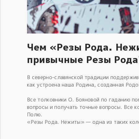
Чем «Резы Рода. Неж
привычные Резы Рода
В северно-славянской традиции поддержив
как устроена наша Родина, созданная Род
Все толковники О. Бояновой по гаданию п
вопросы и получать точные вопросы. Все 
Полю.
«Резы Рода. Нежиты» — одна из таких кол