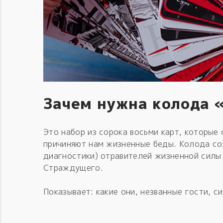
Зачем нужна колода 
Это набор из сорока восьми карт, которые
причиняют нам жизненные беды. Колода со
диагностики) отравителей жизненной сил
Страждущего.
Показывает: какие они, незванные гости, с