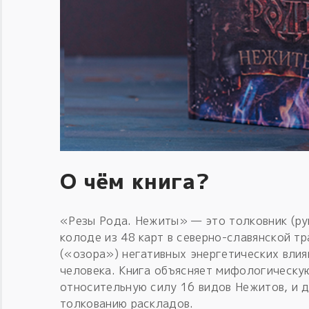
О чём книга?
«Резы Рода. Нежиты» — это толковник (ру
колоде из 48 карт в северно-славянской т
(«озора») негативных энергетических вли
человека. Книга объясняет мифологическую
относительную силу 16 видов Нежитов, и 
толкованию раскладов.