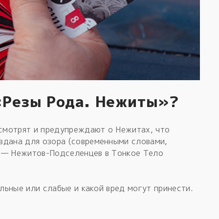
«Резы Рода. Нежиты»?
 смотрят и предупреждают о Нежитах, что
здана для озора (современными словами,
ы — Нежитов-Подселенцев в Тонкое Тело
ильные или слабые и какой вред могут принести.