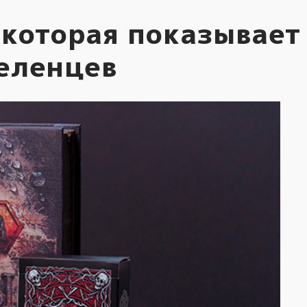
 которая показывает
селенцев