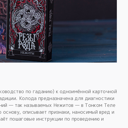
ководство по гаданию) к одноимённой карточной
радиции. Колода предназначена для диагностики
яний — так называемых Нежитов — в Тонком Теле
 основу, описывает признаки, наносимый вред и
даёт пошаговые инструкции по проведению и