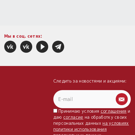
Мы в соц. сетях:
Следить за новостями и акциями:
Принимаю условия
соглашения
и
даю
согласие
на обработку своих
персональных данных
на условиях
политики использования