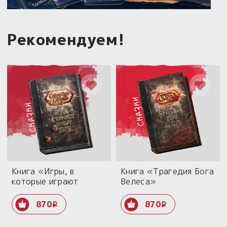
Рекомендуем!
Книга «Игры, в
Книга «Трагедия Бога
которые играют
Велеса»
Боги»
870
870
i
i