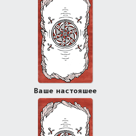
Ваше настояшее