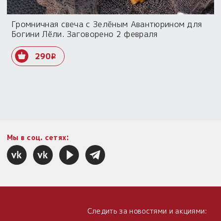
Громничная свеча с Зелёным Авантюрином для
Богини Лёли. Заговорено 2 февраля
290
i
Мы в соц. сетях:
Следить за новостями и акциями: