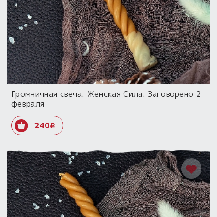
Громничная свеча. Женская Сила. Заговорено 2
февраля
240
i