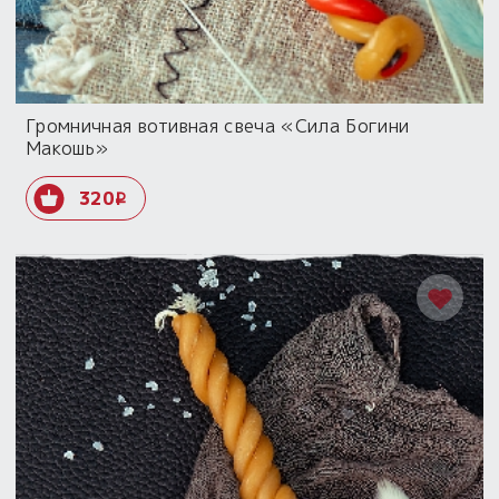
Громничная вотивная свеча «Сила Богини
Макошь»
320
i