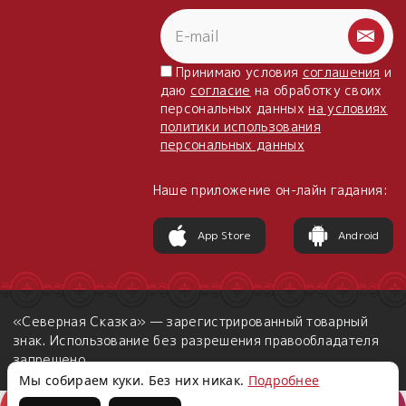
Принимаю условия
соглашения
и
даю
согласие
на обработку своих
персональных данных
на условиях
политики использования
персональных данных
Наше приложение он-лайн гадания:
App Store
Android
«Северная Сказка» — зарегистрированный товарный
знак. Использование без разрешения правообладателя
запрещено.
Мы собираем куки. Без них никак.
Подробнее