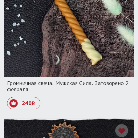
Громничная свеча. Мужская Сила. Заговорено 2
февраля
240
i