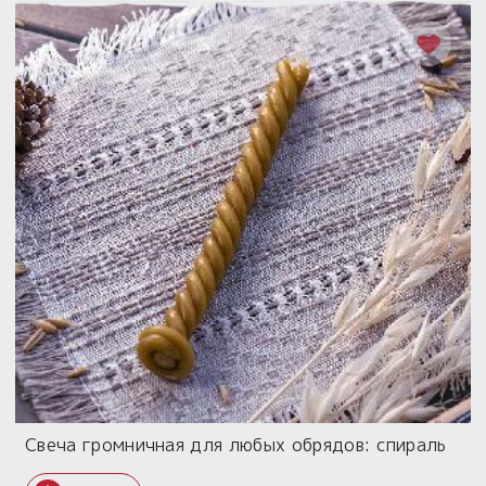
Свеча громничная для любых обрядов: спираль