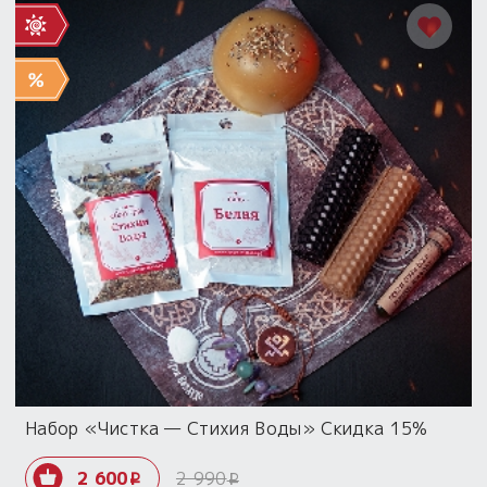
Набор «Чистка — Стихия Воды» Скидка 15%
2 600
2 990
i
i