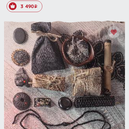
3 490
i