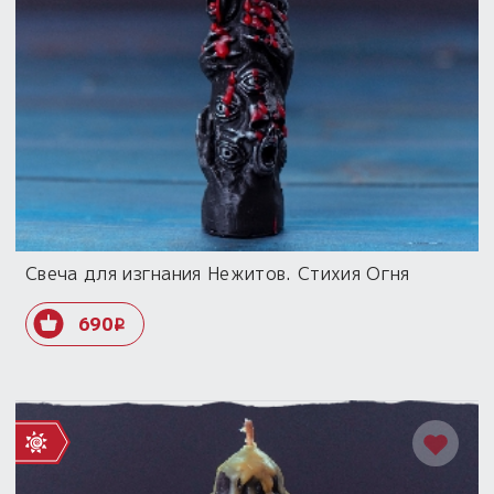
Свеча для изгнания Нежитов. Стихия Огня
690
i