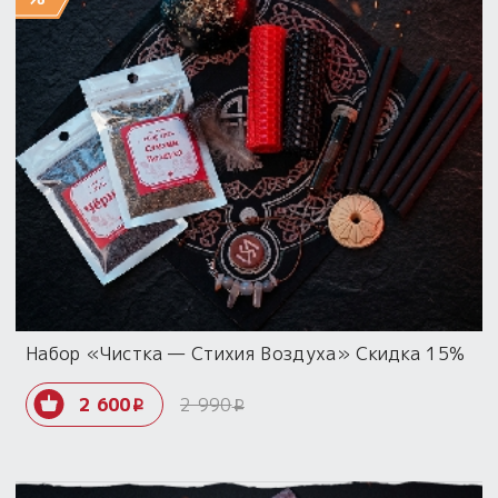
Набор «Чистка — Стихия Воздуха» Скидка 15%
2 600
2 990
i
i