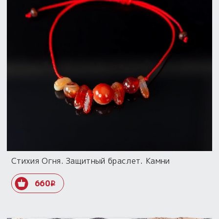
Стихия Огня. Защитный браслет. Камни
660
i