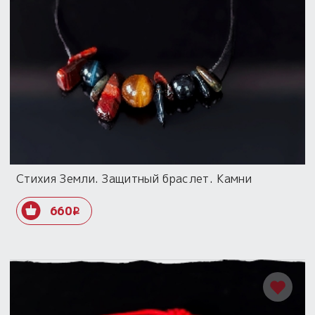
Стихия Земли. Защитный браслет. Камни
660
i