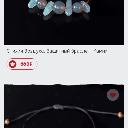
Стихия Воздуха. Защитный браслет. Камни
660
i