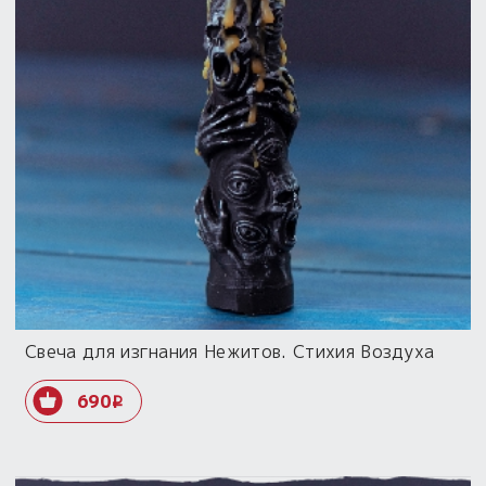
Свеча для изгнания Нежитов. Стихия Воздуха
690
i