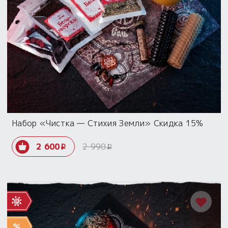
Набор «Чистка — Стихия Земли» Скидка 15%
2 600
2 990
i
i