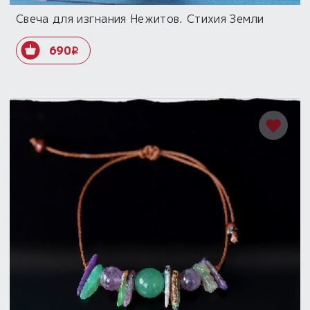
Свеча для изгнания Нежитов. Стихия Земли
690
i