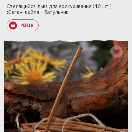
Стелящийся дым для воскуривания (10 шт.)
:Саган-дайля - Багульник
430
i