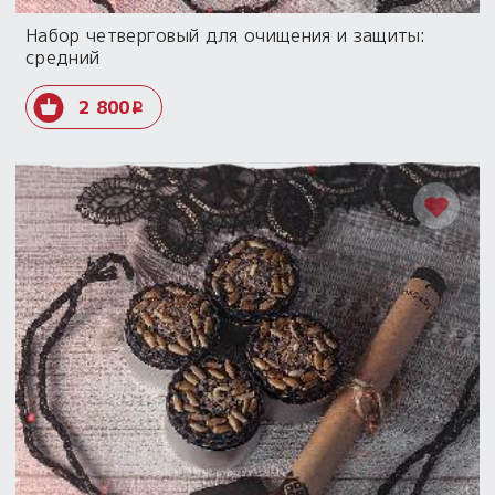
Набор четверговый для очищения и защиты:
средний
2 800
i