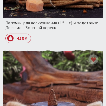
Палочки для воскуривания (15 шт) и подставка:
Девясил - Золотой корень
430
i