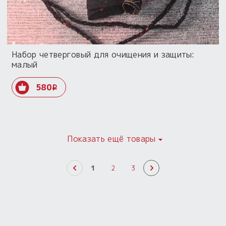
Набор четверговый для очищения и защиты:
малый
580
i
Показать ещё товары
1
2
3