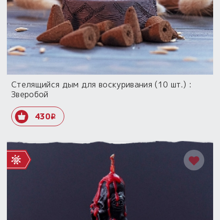
Стелящийся дым для воскуривания (10 шт.) :
Зверобой
430
i