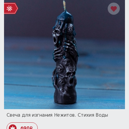
Свеча для изгнания Нежитов. Стихия Воды
690
i