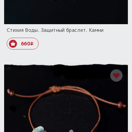
Стихия Воды. Защитный браслет. Камни
660
i