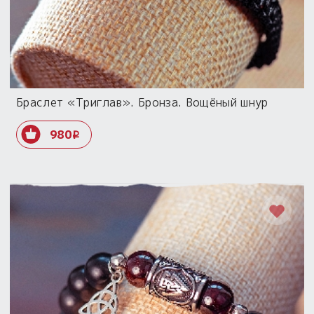
Браслет «Триглав». Бронза. Вощёный шнур
980
i