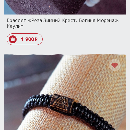
Браслет «Реза Зимний Крест. Богиня Морена».
Каулит
1 900
i