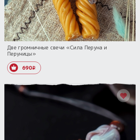
Две громничные свечи «Сила Перуна и
Перуницы»
690
i