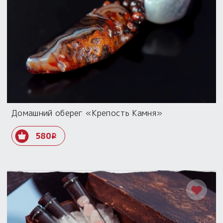
Домашний оберег «Крепость Камня»
580
i