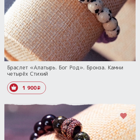
Браслет «Алатырь. Бог Род». Бронза. Камни
четырёх Стихий
1 900
i