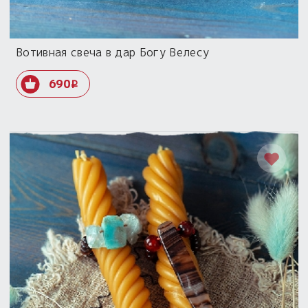
Вотивная свеча в дар Богу Велесу
690
i