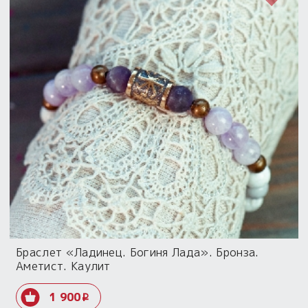
Браслет «Ладинец. Богиня Лада». Бронза.
Аметист. Каулит
1 900
i