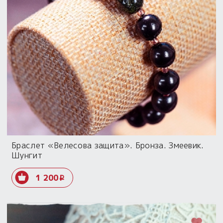
Браслет «Велесова защита». Бронза. Змеевик.
Шунгит
1 200
i