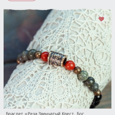
Браслет «Реза Звенчатый Крест. Бог