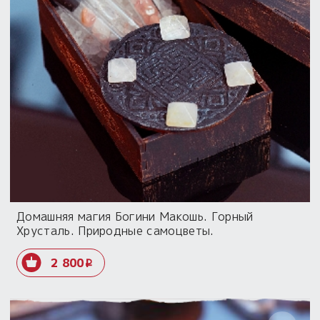
Домашняя магия Богини Макошь. Горный
Хрусталь. Природные самоцветы.
2 800
i