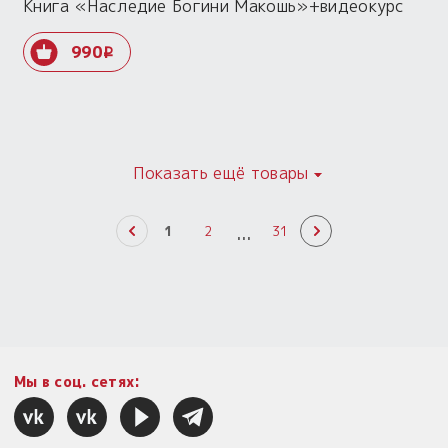
Книга «Наследие Богини Макошь»+видеокурс
990
i
Показать ещё товары
...
1
2
31
Мы в соц. сетях: