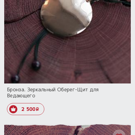
Бронза. Зеркальный Оберег-Щит для
Ведающего
2 500
i