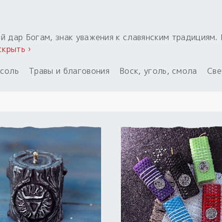
й дар Богам, знак уважения к славянским традициям.
скрыть ›
 соль
Травы и благовония
Воск, уголь, смола
Све