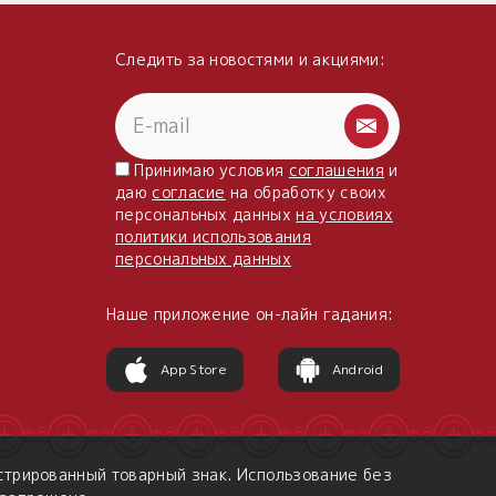
Следить за новостями и акциями:
Принимаю условия
соглашения
и
даю
согласие
на обработку своих
персональных данных
на условиях
политики использования
персональных данных
Наше приложение он-лайн гадания:
App Store
Android
трированный товарный знак. Использование без