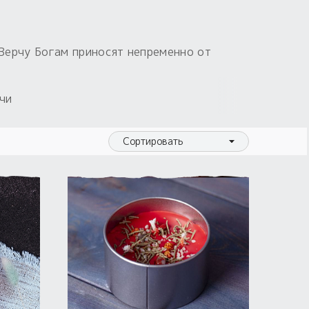
 Верчу Богам приносят непременно от
чи
Сортировать