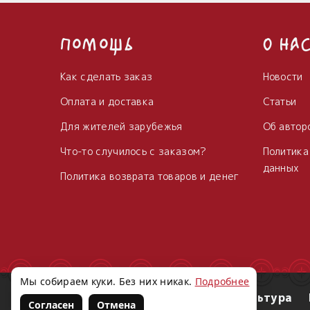
Помощь
О на
Как сделать заказ
Новости
Оплата и доставка
Статьи
Для жителей зарубежья
Об автор
Что-то случилось с заказом?
Политика
данных
Политика возврата товаров и денег
Мы собираем куки. Без них никак.
Подробнее
Магия Севера
Славянская культура
Согласен
Отмена