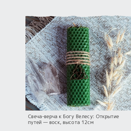
Свеча-верча к Богу Велесу: Открытие
путей — воск, высота 12см