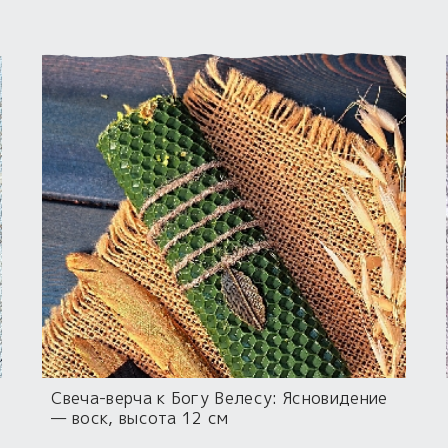
Свеча-верча к Богу Велесу: Ясновидение
— воск, высота 12 см