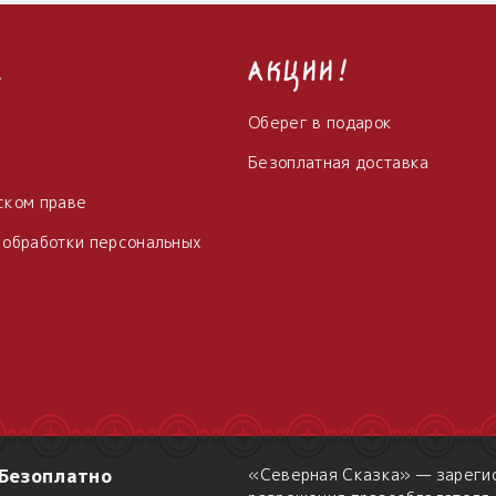
с
Акции!
Оберег в подарок
Безоплатная доставка
ском праве
 обработки персональных
Безоплатно
«Северная Сказка» — зарегис