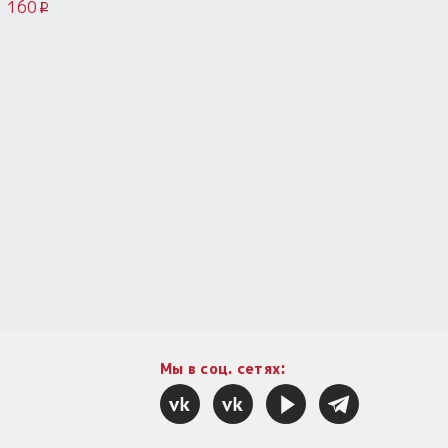
160
i
Мы в соц. сетях: