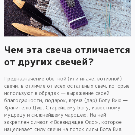
Чем эта свеча отличается
от других свечей?
Предназначение обетной (или иначе, вотивной)
свечи, в отличие от всех остальных свеч, которые
используют в обрядах — выражение своей
благодарности, подарок, верча (дар) Богу Вию —
Хранителю Душ, Старейшему Богу, известному
мудрецу и сильнейшему чародею. На ней
закреплен символ «Всевидящее Око», которое
нацеливает силу свечи на поток силы Бога Вия.