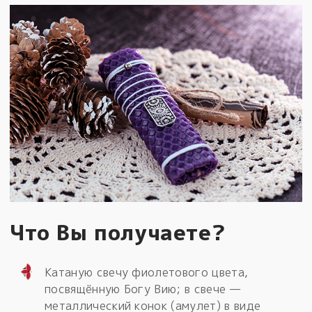
Что Вы получаете?
Катаную свечу фиолетового цвета,
посвящённую Богу Вию; в свече —
металлический конок (амулет) в виде