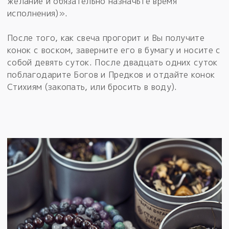
желание и обязательно назначьте время
исполнения)».
После того, как свеча прогорит и Вы получите
конок с воском, заверните его в бумагу и носите с
собой девять суток. После двадцать одних суток
поблагодарите Богов и Предков и отдайте конок
Стихиям (закопать, или бросить в воду).