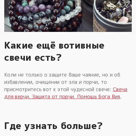
Какие ещё вотивные
свечи есть?
Коли не только о защите Ваше чаяние, но и об
избавлении, очищении от зла и порчи, то
присмотритесь вот к этой чудесной свече:
Свеча
для верчи. Защита от порчи. Помощь Бога Вия
.
Где узнать больше?