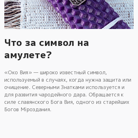
Что за символ на
амулете?
«Око Вия» — широко известный символ,
используемый в случаях, когда нужна защита или
очищение. Северными Знатками используется и
для развития чародейного дара. Обращается к
силе славянского Бога Вия, одного из старейших
Богов Мiроздания.