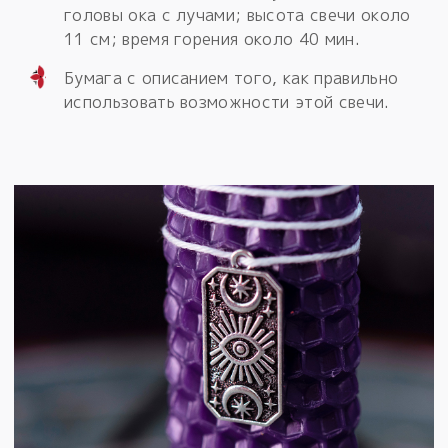
головы ока с лучами; высота свечи около
11 см; время горения около 40 мин.
Бумага с описанием того, как правильно
использовать возможности этой свечи.