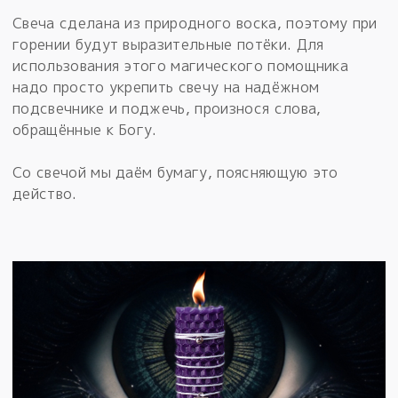
Свеча сделана из природного воска, поэтому при
горении будут выразительные потёки. Для
использования этого магического помощника
надо просто укрепить свечу на надёжном
подсвечнике и поджечь, произнося слова,
обращённые к Богу.
Со свечой мы даём бумагу, поясняющую это
действо.