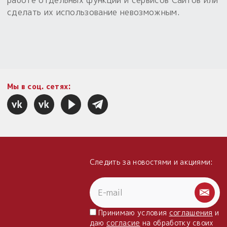
сделать их использование невозможным.
Мы в соц. сетях:
Следить за новостями и акциями:
Принимаю условия
соглашения
и
даю
согласие
на обработку своих