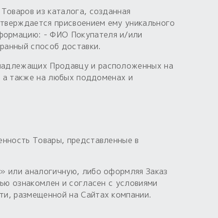
Товаров из каталога, созданная
дтверждается присвоением ему уникального
формацию: - ФИО Покупателя и/или
бранный способ доставки.
инадлежащих Продавцу и расположенных на
 а также на любых поддоменах и
енность Товары, представленные в
» или аналогичную, либо оформляя Заказ
тью ознакомлен и согласен с условиями
ти, размещенной на Сайтах компании.