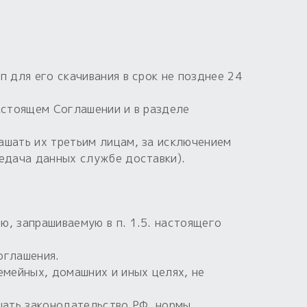
 для его скачивания в срок не позднее 24
астоящем Соглашении и в разделе
ашать их третьим лицам, за исключением
редача данных службе доставки).
, запрашиваемую в п. 1.5. настоящего
оглашения.
емейных, домашних и иных целях, не
ушать законодательство РФ, нормы