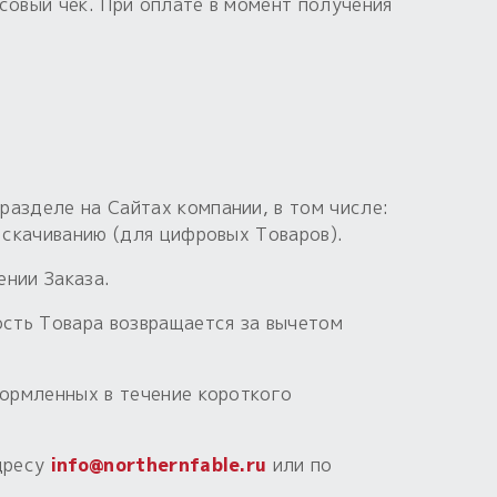
совый чек. При оплате в момент получения
азделе на Сайтах компании, в том числе:
 скачиванию (для цифровых Товаров).
ении Заказа.
ость Товара возвращается за вычетом
формленных в течение короткого
адресу
info@northernfable.ru
или по