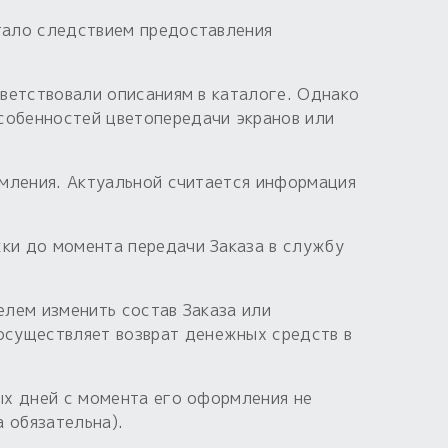
стало следствием предоставления
тветствовали описаниям в каталоге. Однако
собенностей цветопередачи экранов или
домления. Актуальной считается информация
жки до момента передачи Заказа в службу
елем изменить состав Заказа или
осуществляет возврат денежных средств в
ных дней с момента его оформления не
а обязательна).