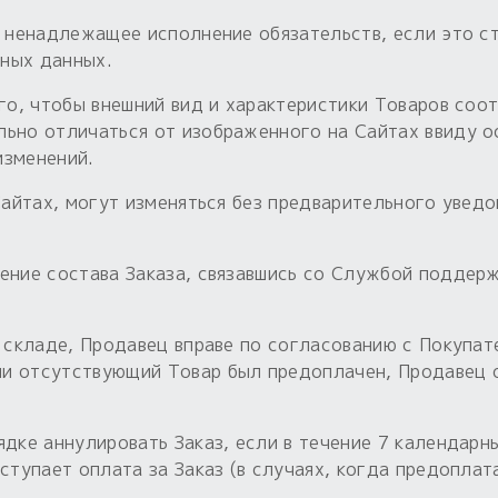
а ненадлежащее исполнение обязательств, если это 
ных данных.
ого, чтобы внешний вид и характеристики Товаров соо
льно отличаться от изображенного на Сайтах ввиду о
изменений.
 Сайтах, могут изменяться без предварительного уве
ение состава Заказа, связавшись со Службой поддер
а складе, Продавец вправе по согласованию с Покупат
и отсутствующий Товар был предоплачен, Продавец 
ядке аннулировать Заказ, если в течение 7 календар
ступает оплата за Заказ (в случаях, когда предоплат