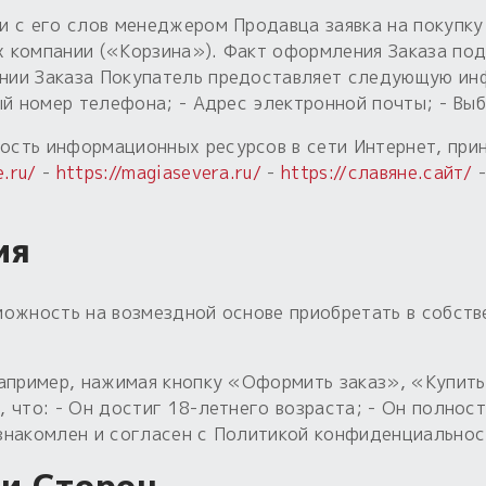
с его слов менеджером Продавца заявка на покупку 
 компании («Корзина»). Факт оформления Заказа по
нии Заказа Покупатель предоставляет следующую ин
ый номер телефона; - Адрес электронной почты; - Вы
ость информационных ресурсов в сети Интернет, пр
e.ru/
-
https://magiasevera.ru/
-
https://славяне.сайт/
-
ия
можность на возмездной основе приобретать в собств
например, нажимая кнопку «Оформить заказ», «Купить
 что: - Он достиг 18-летнего возраста; - Он полнос
знакомлен и согласен с Политикой конфиденциальнос