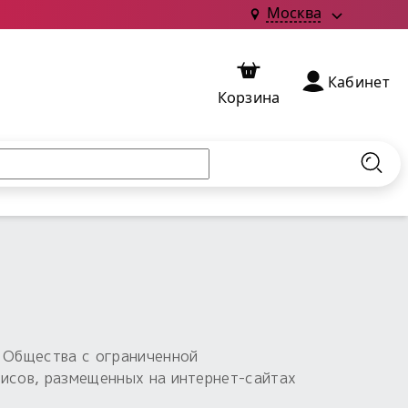
Москва
Кабинет
Корзина
Найт
 Общества с ограниченной
висов, размещенных на интернет-сайтах