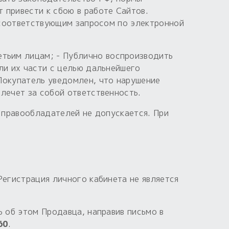
 привести к сбою в работе Сайтов.
с соответствующим запросом по электронной
етьим лицам; - Публично воспроизводить
ли их части с целью дальнейшего
Покупатель уведомлен, что нарушение
лечет за собой ответственность.
я правообладателей не допускается. При
Регистрация личного кабинета не является
ь об этом Продавца, направив письмо в
60
.