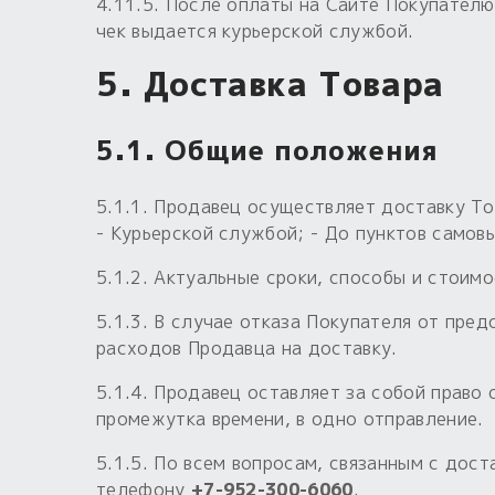
4.11.5. После оплаты на Сайте Покупателю
чек выдается курьерской службой.
5. Доставка Товара
5.1. Общие положения
5.1.1. Продавец осуществляет доставку То
- Курьерской службой; - До пунктов самов
5.1.2. Актуальные сроки, способы и стоим
5.1.3. В случае отказа Покупателя от пре
расходов Продавца на доставку.
5.1.4. Продавец оставляет за собой право
промежутка времени, в одно отправление.
5.1.5. По всем вопросам, связанным с дос
телефону
+7-952-300-6060
.