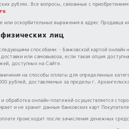
йских рублях. Все вопросы, связанные с приобретение
.ru
.
е или оскорбительные выражения в адрес Продавца ил
 физических лиц
следующими способами: - Банковской картой онлайн н
 доставки или самовывоза, если такая опция доступна
жей, доступных на Сайте.
аничения на способы оплаты для определенных катего
000 рублей, доставляемых за пределы г. Архангельска
ем и обработка онлайн-платежей осуществляется сто
ирает и не хранит данные банковских карт Покупателе
-оплате происходит после зачисления денежных средс