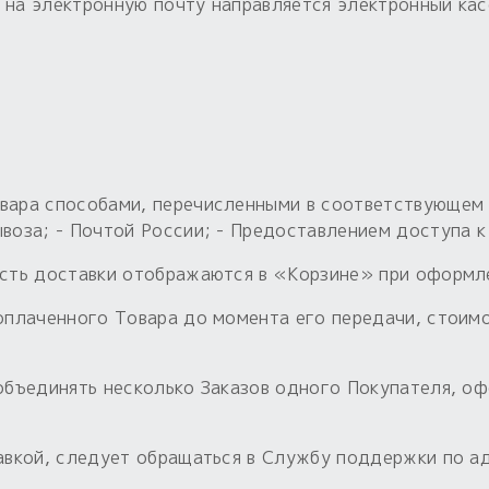
 на электронную почту направляется электронный кас
вара способами, перечисленными в соответствующем р
ывоза; - Почтой России; - Предоставлением доступа к
ость доставки отображаются в «Корзине» при оформл
доплаченного Товара до момента его передачи, стоим
 объединять несколько Заказов одного Покупателя, о
тавкой, следует обращаться в Службу поддержки по 