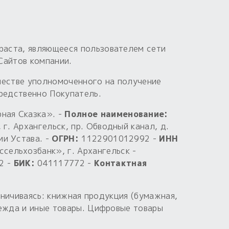
раста, являющееся пользователем сети
Сайтов компании.
честве уполномоченного на получение
средственно Покупатель.
ная Сказка». -
Полное наименование:
г. Архангельск, пр. Обводный канал, д.
ии Устава. -
ОГРН:
1122901012992 -
ИНН
сельхозбанк», г. Архангельск -
2 -
БИК:
041117772 -
Контактная
аничиваясь: книжная продукция (бумажная,
дежда и иные товары. Цифровые товары