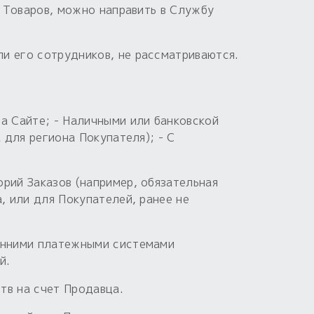
м Товаров, можно направить в Службу
и его сотрудников, не рассматриваются.
а Сайте; - Наличными или банковской
 для региона Покупателя); - С
рий Заказов (например, обязательная
, или для Покупателей, ранее не
ронними платежными системами
й.
тв на счет Продавца.