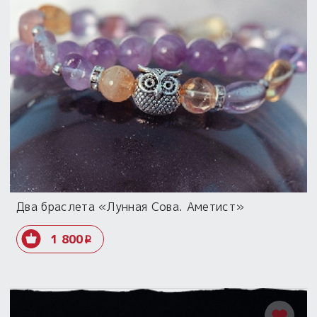
Два браслета «Лунная Сова. Аметист»
1 800
i