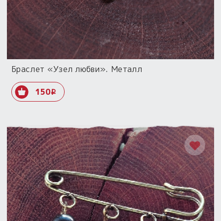
Браслет «Узел любви». Металл
150
i