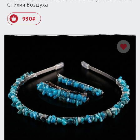
Стихия Воздуха
930
i