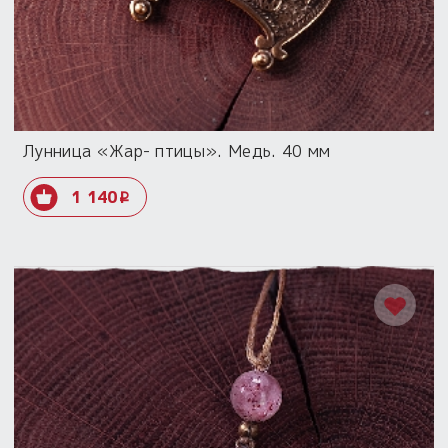
Лунница «Жар- птицы». Медь. 40 мм
1 140
i