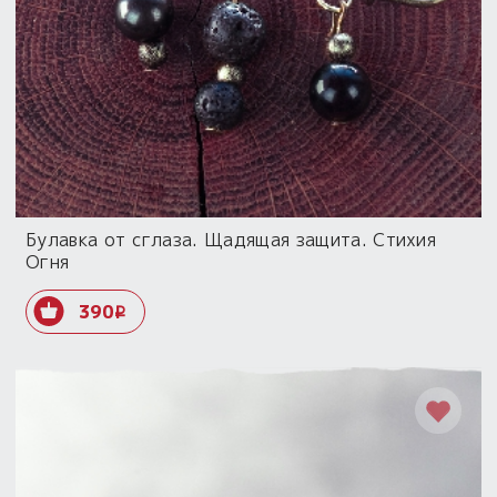
Булавка от сглаза. Щадящая защита. Стихия
Огня
390
i