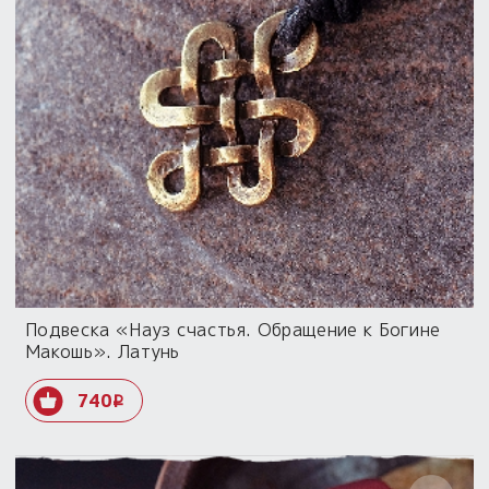
Подвеска «Науз счастья. Обращение к Богине
Макошь». Латунь
740
i