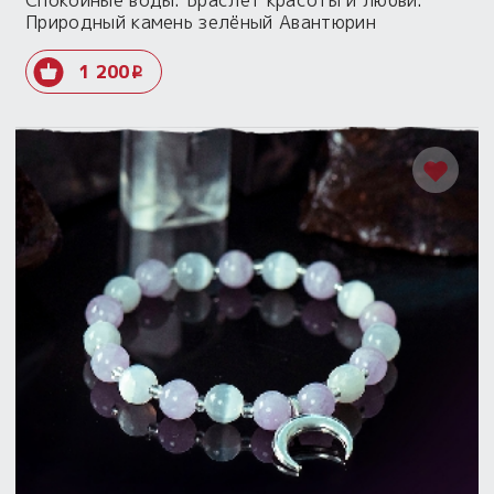
Спокойные воды. Браслет красоты и любви.
Природный камень зелёный Авантюрин
1 200
i