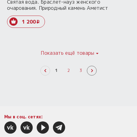
Святая вода. Браслет-науз женского
очарования. Природный камень Аметист
1 200
i
Показать ещё товары
1
2
3
Мы в соц. сетях: