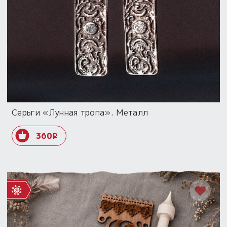
Серьги «Лунная тропа». Металл
360
i