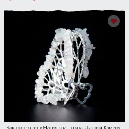
Заколка-краб «Магия красоты». Лунный Камень.