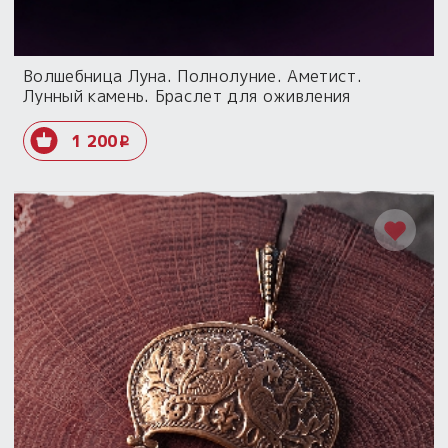
Волшебница Луна. Полнолуние. Аметист.
Лунный камень. Браслет для оживления
1 200
i