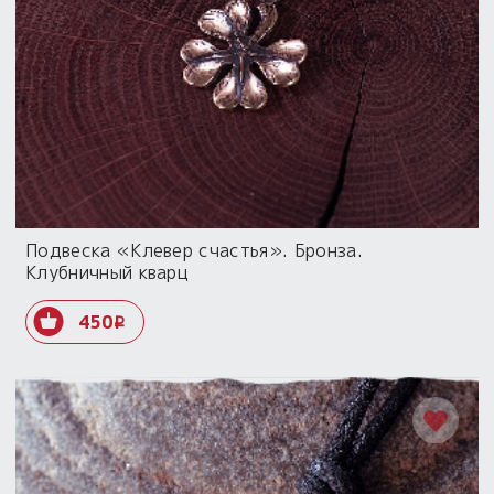
Подвеска «Клевер счастья». Бронза.
Клубничный кварц
450
i