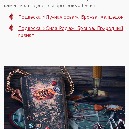
каменных подвесок и бронзовых бусин!
Подвеска «Лунная сова». Бронза. Халцедон
Подвеска «Сила Рода». Бронза. Природный
гранат