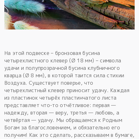
На этой подвеске – бронзовая бусина
четырехлистного клевер (Ø 18 мм) – символа
удачи и полупрозрачной бусина клубничного
кварца (Ø 8 мм), в которой таится сила стихии
Воздуха. Существует поверье, что
четырехлистный клевер приносит удачу. Каждая
из пластинок четырёх пластинчатого листа
представляет что-то отчётливое: первая —
надежду, вторая — веру, третья — любовь, а
четвёртая — удачу. Мы обращаемся к Родным
Богам за благословением, и обязательно его
получим! Как это сделать, рассказываем в бумаге,