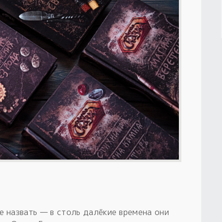
е назвать — в столь далёкие времена они