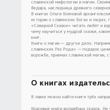
славянской мифологии и магии. Своим
Ведара, наследница древнего северно
В книгах Ольги Бояновой архангельск
истории о славянских Богах и людях, 
«Северной Сказки» читать любят и вз
чему научиться у мудрой сказки, каки
книг.
Книги о магии — другое дело. Наприм
славянских Рез Рода» — подарок цени
ворожбе, приемах славянской магии, с
О книгах издатель
В лавке можно найти книги трёх напра
Красивые книги волшебных сказок. На