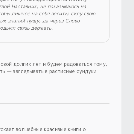
твой Наставник, не показываюсь на
обы лишнее на себя весить; силу свою
ых знаний пущу, да через Слово
юдьми связь держать.
новой долгих лет и будем радоваться тому,
сть — заглядывать в расписные сундуки
скает волшебные красивые книги о