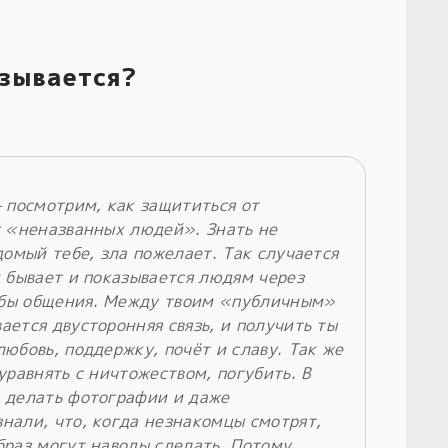
зывается?
— посмотрим, как защититься от
т «неназванных людей». Знать не
домый тебе, зла пожелает. Так случается
х бывает и показывается людям через
бы общения. Между твоим «публичным»
ется двусторонняя связь, и получить ты
юбовь, поддержку, почёт и славу. Так же
уравнять с ничтожеством, погубить. В
 делать фотографии и даже
нали, что, когда незнакомцы смотрят,
браз могут наводы сделать. Потому