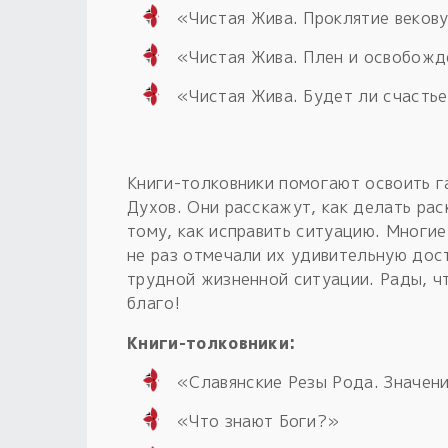
«Чистая Жива. Проклятие веков
«Чистая Жива. Плен и освобож
«Чистая Жива. Будет ли счасть
Книги-толковники помогают освоить г
Духов. Они расскажут, как делать рас
тому, как исправить ситуацию. Многие
не раз отмечали их удивительную дост
трудной жизненной ситуации. Рады, чт
благо!
Книги-толковники:
«Славянские Резы Рода. Значен
«Что знают Боги?»