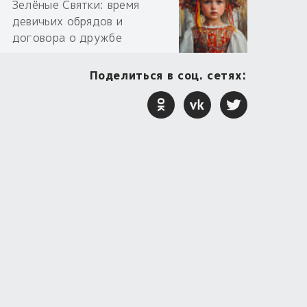
Зелёные Святки: время
девичьих обрядов и
договора о дружбе
Поделиться в соц. сетях: