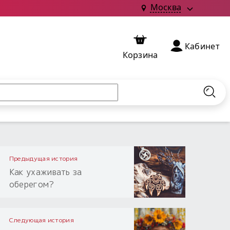
Москва
Кабинет
Корзина
Найт
Предыдущая история
Как ухаживать за
оберегом?
Следующая история