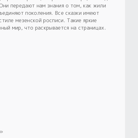
Они передают нам знания о том, как жили
бъединяют поколения. Все сказки имеют
стиле мезенской росписи. Такие яркие
ный мир, что раскрывается на страницах.
ь»