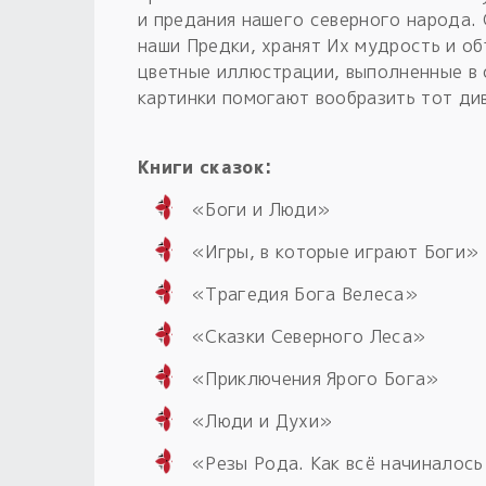
и предания нашего северного народа. 
наши Предки, хранят Их мудрость и о
цветные иллюстрации, выполненные в 
картинки помогают вообразить тот див
Книги сказок:
«Боги и Люди»
«Игры, в которые играют Боги»
«Трагедия Бога Велеса»
«Сказки Северного Леса»
«Приключения Ярого Бога»
«Люди и Духи»
«Резы Рода. Как всё начиналос