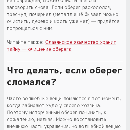
не повреждён, можно очистить его и
заговорить снова. Если оберег раскололся,
треснул, почернел (металл ещё бывает можно
очистить, дерево и кость уже нет) — придётся
попрощаться с ним.
Читайте также:
Славянское язычество хранит
тайну — очищение оберега
Что делать, если оберег
сломался?
Часто волшебные вещи ломаются в тот момент,
когда забирают худо у своего хозяина.
Поэтому испорченный оберег починить, к
сожалению, нельзя. Можно восстановить
внешнюю часть украшения, но волшебной вещью