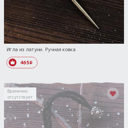
Игла из латуни. Ручная ковка
465
i
Временно
отсутствует