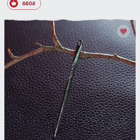
680
i