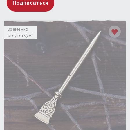
Подписаться
Временно
отсутствует