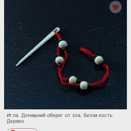
Игла. Домашний оберег от зла. Белая кость.
Дерево