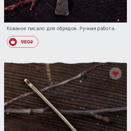
Кованое писало для обрядов. Ручная работа.
980
i