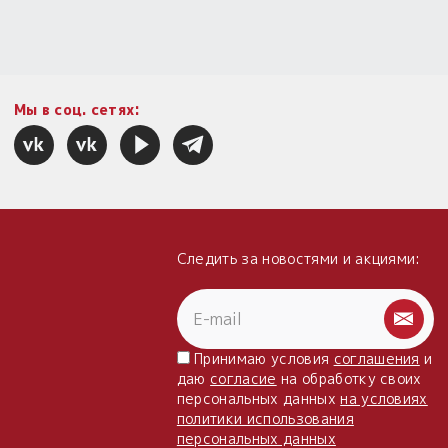
Мы в соц. сетях:
Следить за новостями и акциями:
Принимаю условия
соглашения
и
даю
согласие
на обработку своих
персональных данных
на условиях
политики использования
персональных данных