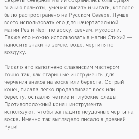
Секреты северной магии сохранились благодаря
знанию грамоты, умению писать и читать, которое
было распространено на Русском Севере. Лучше
всего использовать его для начертательной
магии Рез и Черт по воску, свечам, мукосоли.
Также его можно использовать в магии Стихий —
наносить знаки на земле, воде, чертить по
воздуху.
Писало это выполнено славянским мастером
точно так, как старинные инструменты для
черчения знаков на воске или бересте. Острый
конец писала легко продавливает воск или
бересту, оставляя четкие и глубокие следы.
Противоположный конец инструмента
используют, чтобы загладить неудачные черты на
воске. Именно так выглядело писало в древней
Руси!