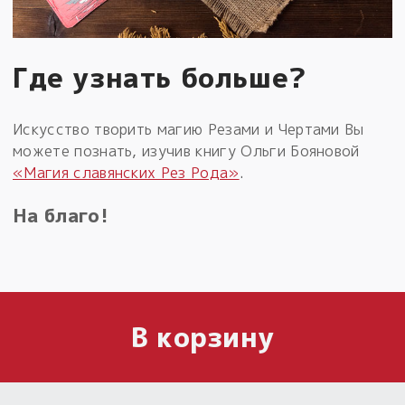
Где узнать больше?
Искусство творить магию Резами и Чертами Вы
можете познать, изучив книгу Ольги Бояновой
«Магия славянских Рез Рода»
.
На благо!
В корзину