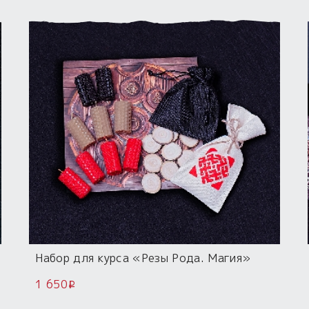
Набор для курса «Резы Рода. Магия»
1 650
i