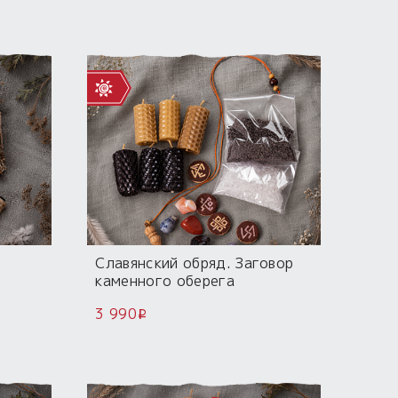
Славянский обряд. Заговор
каменного оберега
3 990
i