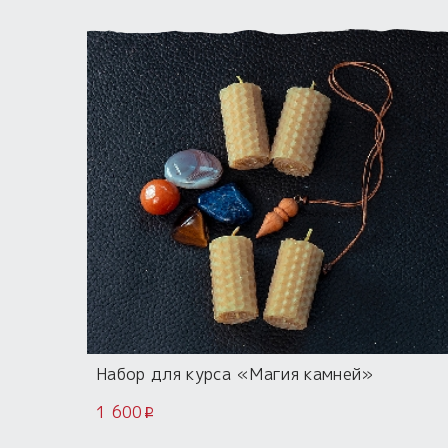
Набор для курса «Магия камней»
1 600
i