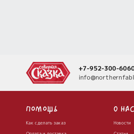
+7-952-300-606
info@northernfabl
Помощь
О на
Как сделать заказ
Новости
Оплата и доставка
Статьи