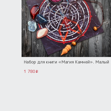
Набор для книги «Магия Камней». Малый
1 780
i