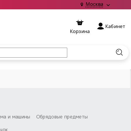
Москва
Кабинет
Корзина
Найт
ома и машины
Обрядовые предметы
чок