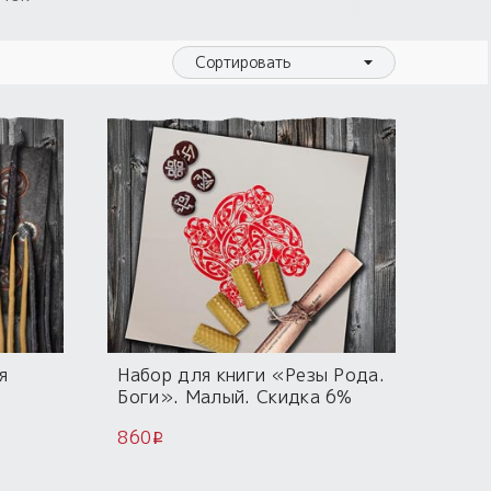
Сортировать
я
Набор для книги «Резы Рода.
Боги». Малый. Скидка 6%
860
i