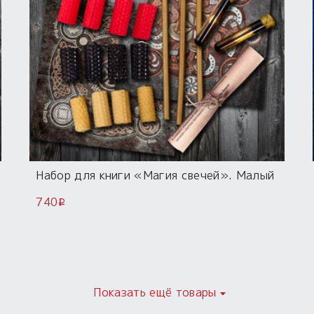
Набор для книги «Магия свечей». Малый
740
i
Показать ещё товары