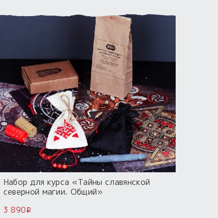
Набор для курса «Тайны славянской
северной магии. Общий»
3 890
i