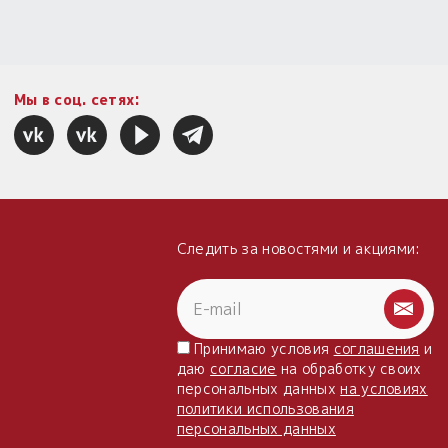
Мы в соц. сетях:
Следить за новостями и акциями:
Принимаю условия
соглашения
и
даю
согласие
на обработку своих
персональных данных
на условиях
политики использования
персональных данных