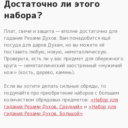
Достаточно ли этого
набора?
Плат, свечи и защита — вполне достаточно для
гадания Резами Духов. Вам понадобится ещё
посуда для даров Духам, но вы можете её
поставить любую, новую, неметаллическую.
Проверьте, есть ли у вас предмет для обережного
круга — неметаллический заостренный «мужичий
нож» (кость, дерево, камень).
Если вы хотите делать сильные обряды, то
подумайте про приобретение наборов с большим
количеством обрядовых предметов:
«Набор для
гадания Резами Духов. Средний»
и
«Набор для
гадания Резами Духов. Большой»