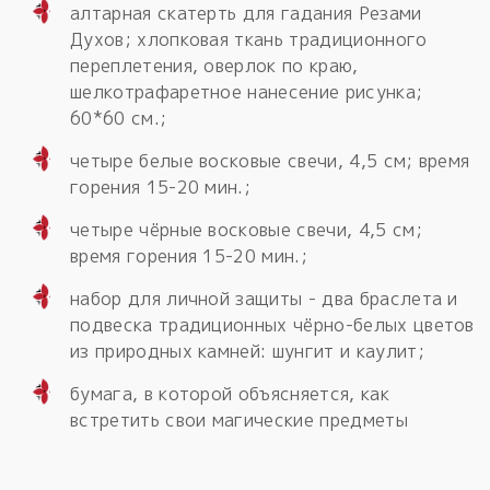
алтарная скатерть для гадания Резами
Духов; хлопковая ткань традиционного
переплетения, оверлок по краю,
шелкотрафаретное нанесение рисунка;
60*60 см.;
четыре белые восковые свечи, 4,5 см; время
горения 15-20 мин.;
четыре чёрные восковые свечи, 4,5 см;
время горения 15-20 мин.;
набор для личной защиты - два браслета и
подвеска традиционных чёрно-белых цветов
из природных камней: шунгит и каулит;
бумага, в которой объясняется, как
встретить свои магические предметы