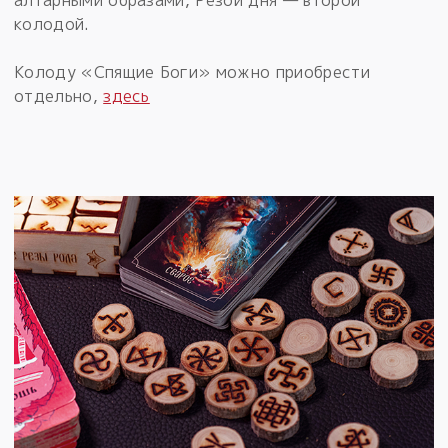
алтарными образами, Резой дня — второй
колодой.
Колоду «Спящие Боги» можно приобрести
отдельно,
здесь