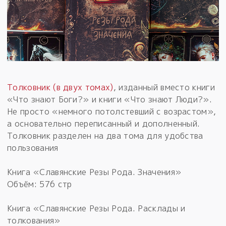
Толковник (в двух томах)
, изданный вместо книги
«Что знают Боги?» и книги «Что знают Люди?».
Не просто «немного потолстевший с возрастом»,
а основательно переписанный и дополненный.
Толковник разделен на два тома для удобства
пользования
Книга «Славянские Резы Рода. Значения»
Объём: 576 стр
Книга «Славянские Резы Рода. Расклады и
толкования»