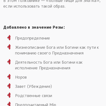
В этом толковнике — «больше пищи для Знатка»,
если использовать такой образ.
Добавлено в значение Резы:
Предопределение
Жизнеописание Бога или Богини как пути к
пониманию своего Предназначения
Деятельность Бога или Богини как
исполнение Предназначения
Норов
Завет (Убеждение)
Родственные связи
Предпочитаемый Мiр