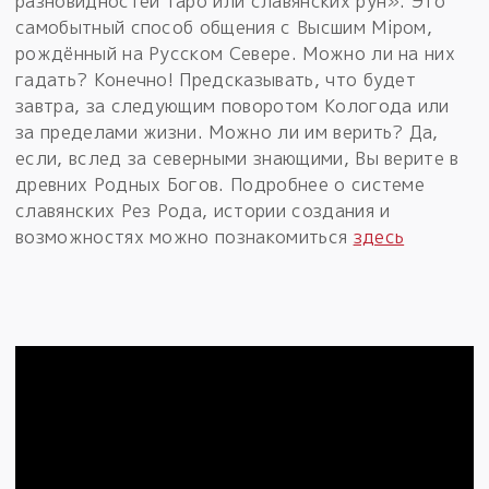
разновидностей таро или славянских рун». Это
самобытный способ общения с Высшим Мiром,
рождённый на Русском Севере. Можно ли на них
гадать? Конечно! Предсказывать, что будет
завтра, за следующим поворотом Кологода или
за пределами жизни. Можно ли им верить? Да,
если, вслед за северными знающими, Вы верите в
древних Родных Богов. Подробнее о системе
славянских Рез Рода, истории создания и
возможностях можно познакомиться
здесь