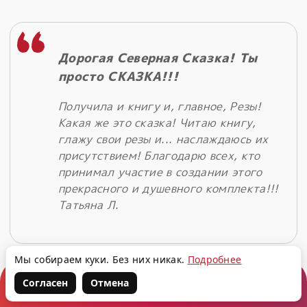
Дорогая Северная Сказка! Ты
просто СКАЗКА!!!
Получила и книгу и, главное, Резы!
Какая же это сказка! Читаю книгу,
глажу свои резы и... наслаждаюсь их
присутствием! Благодарю всех, кто
принимал участие в создании этого
прекрасного и душевного комплекта!!!
Татьяна Л.
Мы собираем куки. Без них никак.
Подробнее
Согласен
Отмена
Корзина
Войти
Написать нам