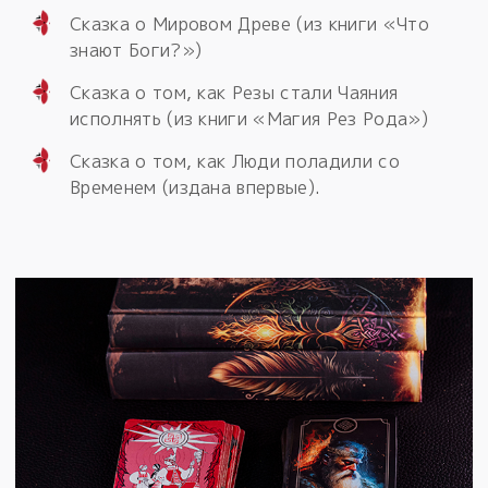
Сказка о Мировом Древе (из книги «Что
знают Боги?»)
Сказка о том, как Резы стали Чаяния
исполнять (из книги «Магия Рез Рода»)
Сказка о том, как Люди поладили со
Временем (издана впервые).