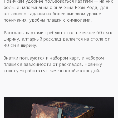
Новичкам удобнее пользоваться картами — на них
больше напоминаний о значении Резы Рода, для
алтарного гадания на более высоком уровне
понимания, удобны плашки с символами.
Расклады картами требуют стол не менее 60 см в
ширину, алтарный расклад делается на столе от
40 см в ширину.
Знатки пользуются и набором карт, и набором
плашек в зависимости от раскладов. Новичку
советуем работать с «мезенской» колодой.