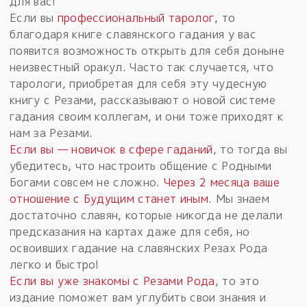
для вас!
Если вы
профессиональный таролог
, то
благодаря книге славянского гадания у вас
появится возможность открыть для себя доныне
неизвестный оракул. Часто так случается, что
тарологи, приобретая для себя эту чудесную
книгу с Резами, рассказывают о новой системе
гадания своим коллегам, и они тоже приходят к
нам за Резами.
Если вы — новичок в сфере гаданий
, то тогда вы
убедитесь, что настроить общение с Родными
Богами совсем не сложно.
Через 2 месяца ваше
отношение с Будущим станет иным
. Мы знаем
достаточно славян, которые никогда не делали
предсказания на картах даже для себя, но
освоивших гадание на славянских Резах Рода
легко и быстро!
Если вы уже знакомы с Резами Рода
, то это
издание поможет вам углубить свои знания и