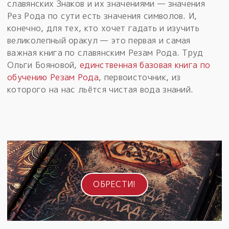
славянских Знаков и их значениями — значения
Рез Рода по сути есть значения символов. И,
конечно, для тех, кто хочет гадать и изучить
великолепный оракул — это первая и самая
важная книга по славянским Резам Рода. Труд
Ольги Бояновой,
единственная базовая книга по
обучению Резам Рода
, первоисточник, из
которого на нас льётся чистая вода знаний.
ОБРЕСТИ!