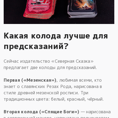
Какая колода лучше для
предсказаний?
Сейчас издательство «Северная Сказка»
предлагает две колоды для предсказаний.
Первая («Мезенская»)
, любимая всеми, кто
знает о славянских Резах Рода, нарисована в
стиле древней мезенской росписи. Три
традиционных цвета: белый, красный, чёрный.
Вторая колода («Спящие Боги»)
— нарисована
в современной манере, напечатана полноцветом.