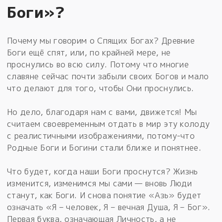
Боги»?
Почему мы говорим о Спящих Богах? Древние
Боги ещё спят, или, по крайней мере, не
проснулись во всю силу. Потому что многие
славяне сейчас почти забыли своих Богов и мало
что делают для того, чтобы Они проснулись.
Но дело, благодаря нам с вами, движется! Мы
считаем своевременным отдать в мир эту колоду
с реалистичными изображениями, потому-что
Родные Боги и Богини стали ближе и понятнее.
Что будет, когда наши Боги проснутся? Жизнь
изменится, изменимся мы сами — вновь Люди
станут, как Боги. И снова понятие «Азь» будет
означать «Я – человек, Я – вечная Душа, Я – Бог».
Первая буква, означающая Личность, а не