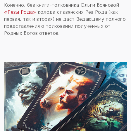
Конечно, без книги-толковника Ольги Бояновой
«Резы Рода»
колода славянских Рез Рода (как
первая, так и вторая) не даст Ведающему полного
представления о толковании полученных от
Родных Богов ответов.