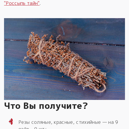
"Россыпь тайн"
.
Что Вы получите?
Резы соляные, красные, стихийные — на 9
озёр - 9 шт;