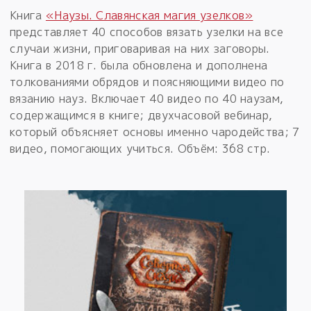
Книга
«Наузы. Славянская магия узелков»
представляет 40 способов вязать узелки на все
случаи жизни, приговаривая на них заговоры.
Книга в 2018 г. была обновлена и дополнена
толкованиями обрядов и поясняющими видео по
вязанию науз. Включает 40 видео по 40 наузам,
содержащимся в книге; двухчасовой вебинар,
который объясняет основы именно чародейства; 7
видео, помогающих учиться. Объём: 368 стр.