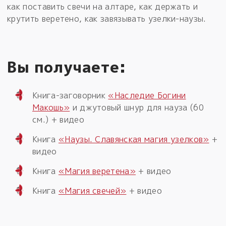
как поставить свечи на алтаре, как держать и
крутить веретено, как завязывать узелки-наузы.
Вы получаете:
Книга-заговорник
«Наследие Богини
Макошь»
и джутовый шнур для науза (60
см.) + видео
Книга
«Наузы. Славянская магия узелков»
+
видео
Книга
«Магия веретена»
+ видео
Книга
«Магия свечей»
+ видео