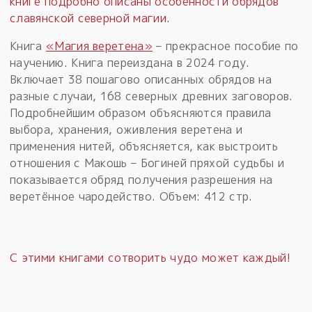
книге подробно описаны особенности обрядов
славянской северной магии.
Книга
«Магия веретена»
– прекрасное пособие по
научению. Книга переиздана в 2024 году.
Включает 38 пошагово описанных обрядов на
разные случаи, 168 северных древних заговоров.
Подробнейшим образом объясняются правила
выбора, хранения, оживления веретена и
применения нитей, объясняется, как выстроить
отношения с Макошь – Богиней пряхой судьбы и
показывается обряд получения разрешения на
веретённое чародейство. Объем: 412 стр.
С этими книгами сотворить чудо может каждый!