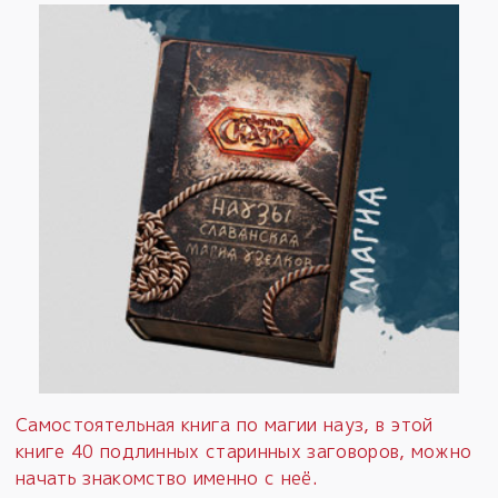
Самостоятельная книга по магии науз, в этой
книге 40 подлинных старинных заговоров, можно
начать знакомство именно с неё.