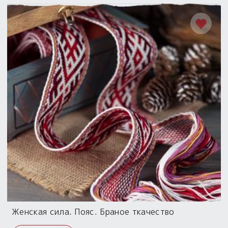
Женская сила. Пояс. Браное ткачество