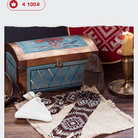
4 100
i