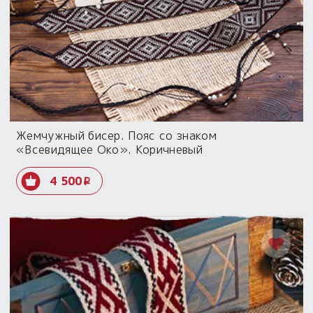
Жемчужный бисер. Пояс со знаком
«Всевидящее Око». Коричневый
4 500
i