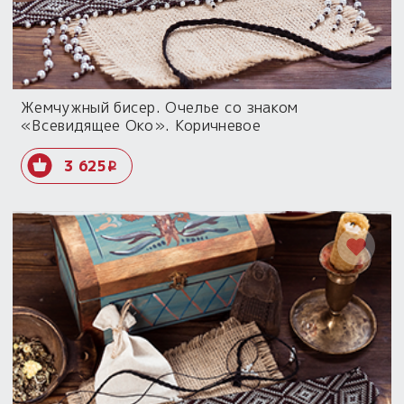
Жемчужный бисер. Очелье со знаком
«Всевидящее Око». Коричневое
3 625
i