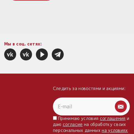
Мы в соц. сетях:
Следить за новостями и акциями:
Принимаю условия
соглашения
и
даю
согласие
на обработку своих
персональных данных
на условиях