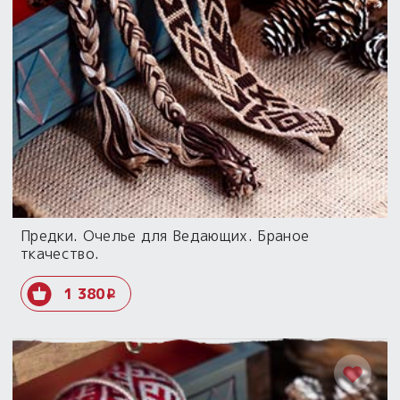
Предки. Очелье для Ведающих. Браное
ткачество.
1 380
i