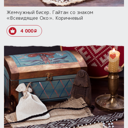
Жемчужный бисер. Гайтан со знаком
«Всевидящее Око». Коричневый
4 000
i