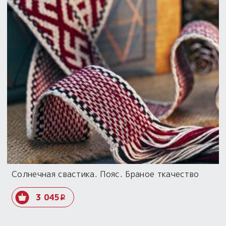
Солнечная свастика. Пояс. Браное ткачество
3 045
i