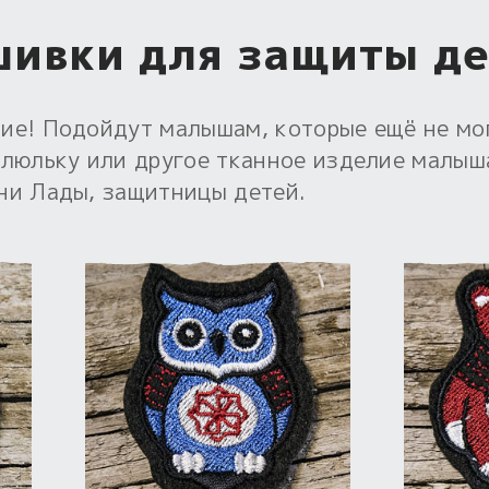
ивки для защиты д
ие! Подойдут малышам, которые ещё не мо
 люльку или другое тканное изделие малыша
ни Лады, защитницы детей.