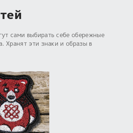
етей
гут сами выбирать себе обережные
. Хранят эти знаки и образы в