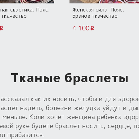
ная свастика. Пояс.
Женская сила. Пояс.
 ткачество
Браное ткачество
4 100
i
i
Тканые браслеты
ассказал как их носить, чтобы и для здоро
раслет надеть, болезни желудка уйдут и ды
ь меньше. Коли хочет женщина ребенка здор
евой руке будете браслет носить, сердце, п
ил прибавится.