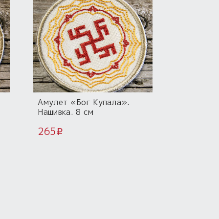
Амулет «Бог Купала».
Нашивка. 8 см
265
i