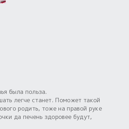
вья была польза.
шать легче станет. Поможет такой
ового родить, тоже на правой руке
очки да печень здоровее будут,