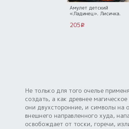
Амулет детский
«Ладинец». Лисичка.
Нашивка
205
i
Не только для того очелье применя
создать, а как древнее магическое
они двухсторонние, и символы на 
внешнего направленного худа, нап
освобождает от тоски, горечи, из