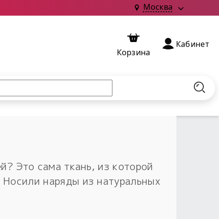
Москва
Кабинет
Корзина
Найт
ей? Это сама ткань, из которой
. Носили наряды из натуральных