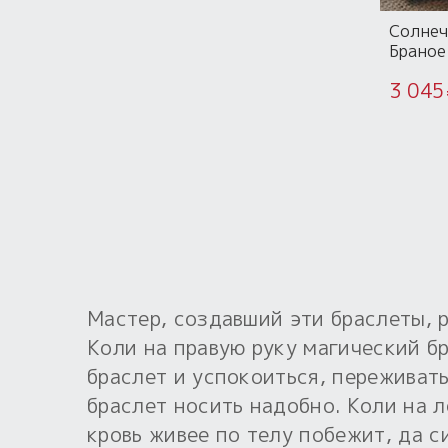
Солнеч
Браное
3 045
Мастер, создавший эти браслеты, р
Коли на правую руку магический б
браслет и успокоиться, переживат
браслет носить надобно. Коли на л
кровь живее по телу побежит, да с