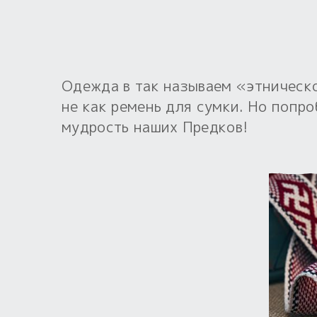
Одежда в так называем «этническо
не как ремень для сумки. Но попро
мудрость наших Предков!