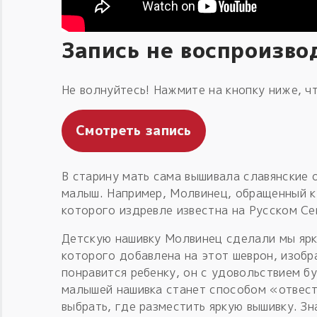
Запись не воспроизво
Не волнуйтесь! Нажмите на кнопку ниже, чт
Смотреть запись
В старину мать сама вышивала славянские 
малыш. Например, Молвинец, обращенный к
которого издревле известна на Русском Сев
Детскую нашивку Молвинец сделали мы ярк
которого добавлена на этот шеврон, изобр
понравится ребенку, он с удовольствием б
малышей нашивка станет способом «отвест
выбрать, где разместить яркую вышивку. З