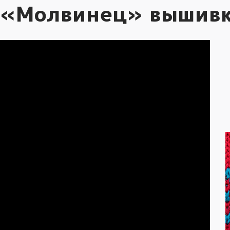
 «Молвинец» вышив