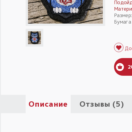
Подой
Матери
Размер
Бумага
2
Описание
Отзывы (5)