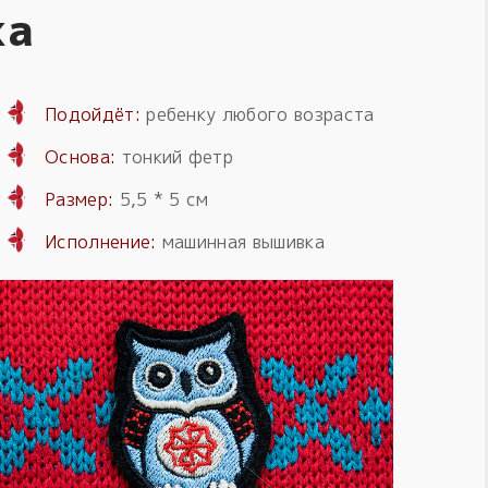
ка
Подойдёт:
ребенку любого возраста
Основа:
тонкий фетр
Размер:
5,5 * 5 см
Исполнение:
машинная вышивка