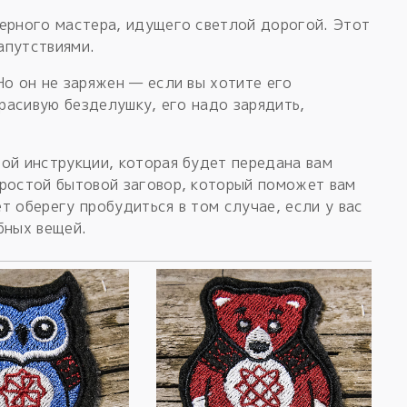
верного мастера, идущего светлой дорогой. Этот
апутствиями.
Но он не заряжен — если вы хотите его
красивую безделушку, его надо зарядить,
ой инструкции, которая будет передана вам
простой бытовой заговор, который поможет вам
т оберегу пробудиться в том случае, если у вас
бных вещей.