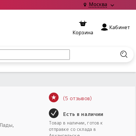
Москва
Кабинет
Корзина
Найт
(5 отзывов)
Есть в наличии
Товар в наличии, готов к
 Лады,
отправке со склада в
Архангельске