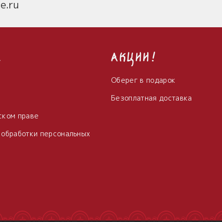
e.ru
с
Акции!
Оберег в подарок
Безоплатная доставка
ском праве
 обработки персональных