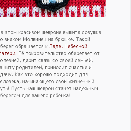
На этом красивом шевроне вышита совушка
со знаком Молвинец на брюшке. Такой
оберег обращается к
Ладе, Небесной
Матери.
Её покровительство оберегает от
олезней, дарит связь со своей семьей,
ащиту родителей, приносит счастье и
удачу. Как это хорошо подходит для
человека, начинающего свой жизненный
путь! Пусть наш шеврон станет надежным
берегом для вашего ребенка!