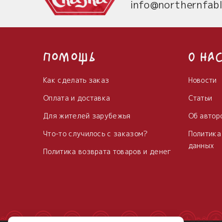
info@northernfabl
Помощь
О на
Как сделать заказ
Новости
Оплата и доставка
Статьи
Для жителей зарубежья
Об автор
Что-то случилось с заказом?
Политика
данных
Политика возврата товаров и денег