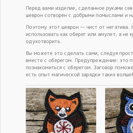
Перед вами изделие, сделанное руками се
шеврон сотворен с добрыми помыслами и н
Поэтому этот шеврон — чист от негатива. 
использовать как оберег или амулет, а не 
одухотворить.
Вы можете это сделать сами, следуя прост
вместе с оберегом. Предупреждение: это 
познакомиться с оберегом. Заговор поможе
есть опыт магической зарядки таких волше