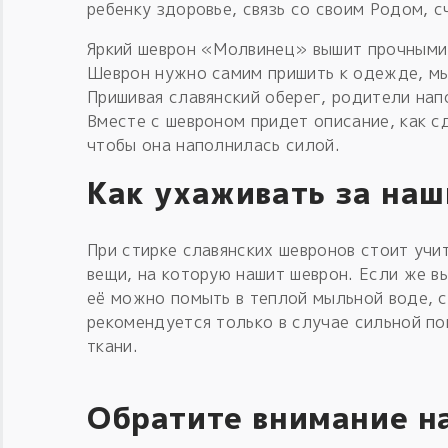
ребенку здоровье, связь со своим Родом, с
Яркий шеврон «Молвинец» вышит прочными 
Шеврон нужно самим пришить к одежде, мы
Пришивая славянский оберег, родители нап
Вместе с шевроном придет описание, как сд
чтобы она наполнилась силой.
Как ухаживать за на
При стирке славянских шевронов стоит учи
вещи, на которую нашит шеврон. Если же в
её можно помыть в теплой мыльной воде, 
рекомендуется только в случае сильной п
ткани.
Обратите внимание н