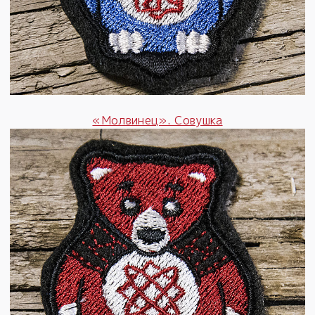
«Молвинец». Совушка