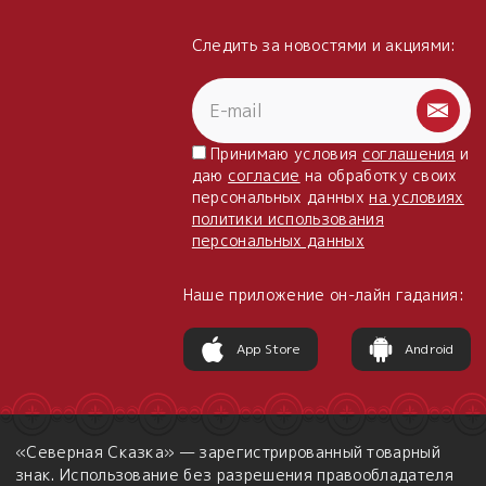
Следить за новостями и акциями:
Принимаю условия
соглашения
и
даю
согласие
на обработку своих
персональных данных
на условиях
политики использования
персональных данных
Наше приложение он-лайн гадания:
App Store
Android
«Северная Сказка» — зарегистрированный товарный
знак. Использование без разрешения правообладателя