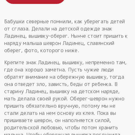
Бабушки северные помнили, как уберегать детей
от сглаза. Делали на детской одежде знак
Ладинец, вышивку-оберег. Нынче стоит пришить к
наряду малыша шеврон Ладинец, славянский
оберег, фото, которого ниже.
Крепите знак Ладинец, вышивку, непременно там,
где она хорошо заметна. Пусть чужие люди
обратят внимание на обережную вышивку, тогда
она отведет зло, зависть, беды от ребенка. В
старину Ладинец, вышивку на детском наряде,
мать делала своей рукой. Оберег-шеврон нужно
пришить обязательно вручную, потому мы не
стали делать на нем основу из клея. Пока вы
пришиваете шеврон, он наполняется силой,
родительской любовью, чтобы потом хранить
малыша. Чтобы обережная вышивка послужила