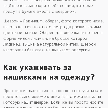
ещё вернее, заговорите её словами, которые
придут в бумаге вместе с шевроном.
Шеврон «Ладинец», оберег, фото которого ниже,
изготовлен из плотного фетра да расшит яркими
цветными нитями. Оберег для ребенка выполнен в
форме милой лисички, на брюшке которой
Ладинец, вышивка натуральной нитью. Шеврон
изготовлен без клея, не вызывает аллергии.
Как ухаживать за
нашивками на одежду?
При стирке славянских шевронов стоит учитывать
прежде всего рекомендации для стирки вещи, на
которую нашит шеврон. Если же вы просто носите
славянскую нашивку с собой, то её можно помыть