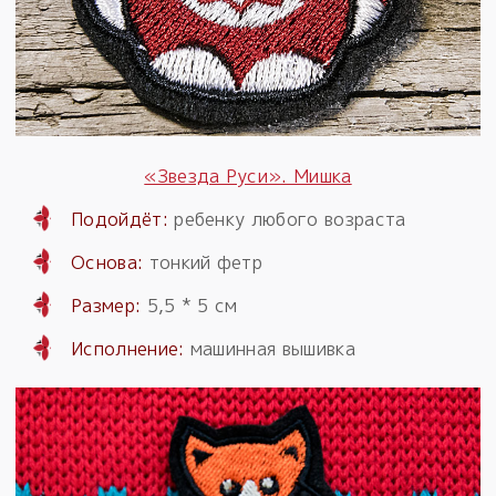
«Звезда Руси». Мишка
Подойдёт:
ребенку любого возраста
Основа:
тонкий фетр
Размер:
5,5 * 5 см
Исполнение:
машинная вышивка