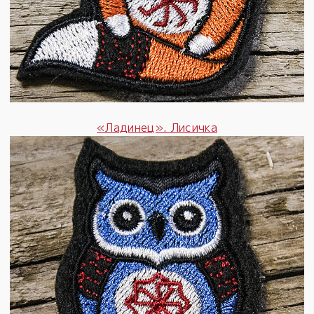
«Ладинец». Лисичка