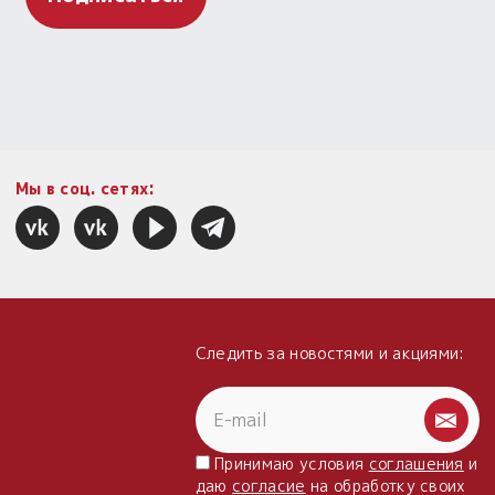
Мы в соц. сетях:
Следить за новостями и акциями:
Принимаю условия
соглашения
и
даю
согласие
на обработку своих