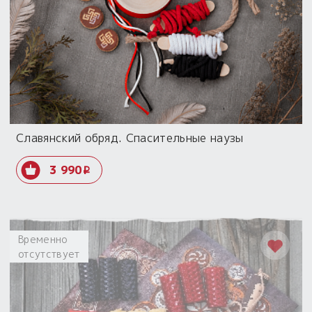
Славянский обряд. Спасительные наузы
3 990
i
Временно
отсутствует