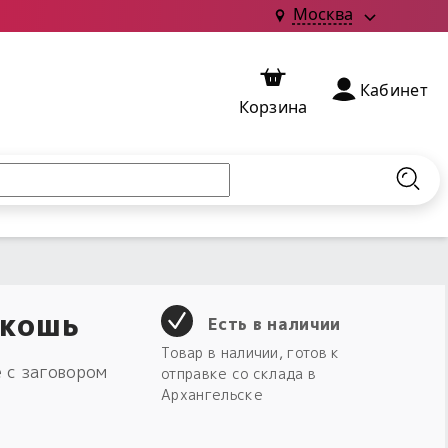
Москва
Кабинет
Корзина
Найт
акошь
Есть в наличии
Товар в наличии, готов к
 с заговором
отправке со склада в
Архангельске