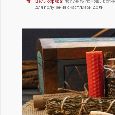
Цель обряда:
получить помощь Богин
для получения счастливой доли.