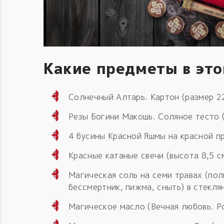
Какие предметы в эт
Солнечный Алтарь. Картон (размер 22
Резы Богини Макошь. Соляное тесто (
4 бусины Красной Яшмы на красной п
Красные катаные свечи (высота 8,5 см
Магическая соль на семи травах (пол
бессмертник, пижма, сныть) в стекля
Магическое масло (Вечная любовь. Ро