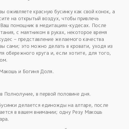
вы оживляете красную бусинку как свой конок, а
сите на открытый воздух, чтобы привлечь
 Ваш помощник в медитациях-кудесах. После
тания, с маятником в руках, некоторое время
 кудес – представление желаемого качества
вы сами; это можно делать в кровати, уходя из
ля обережного круга и, если хотите, для того,
ом.
Макошь и Богиня Доля.
в Полнолуние, в первой половине дня.
бусинки делается единожды на алтаре, после
ается в вашем внимании; одну Резу Макошь
ара.