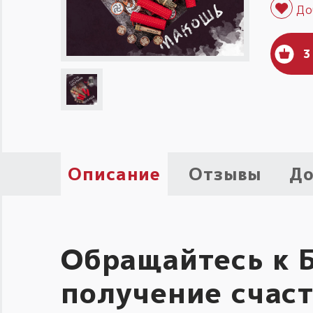
3
Описание
Отзывы
До
Обращайтесь к Б
получение счас