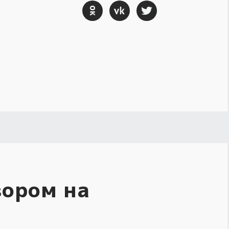
вором на