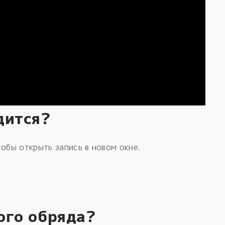
дится?
обы открыть запись в новом окне.
ого обряда?