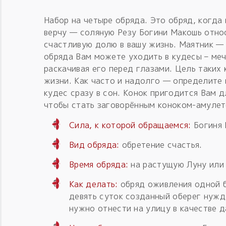
Набор на четыре обряда. Это обряд, когда 
верчу — соляную Резу Богини Макошь отно
счастливую долю в вашу жизнь. Маятник —
обряда Вам можете уходить в кудесы – меч
раскачивая его перед глазами. Цель таких
жизни. Как часто и надолго — определите 
кудес сразу в сон. Конок пригодится Вам д
чтобы стать заговорённым коноком-амулет
Сила, к которой обращаемся:
Богиня 
Вид обряда:
обретение счастья.
Время обряда:
на растущую Луну или 
Как делать:
обряд оживления одной 
девять суток созданный оберег нужд
нужно отнести на улицу в качестве д