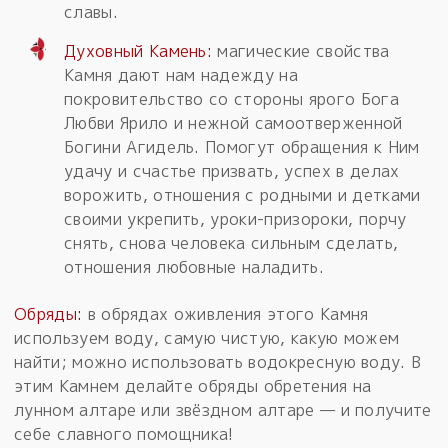
славы.
Духовный Камень:
магические свойства
Камня дают нам надежду на
покровительство со стороны ярого Бога
Любви Ярило и нежной самоотверженной
Богини Агидель. Помогут обращения к Ним
удачу и счастье призвать, успех в делах
ворожить, отношения с родными и детками
своими укрепить, уроки-призороки, порчу
снять, снова человека сильным сделать,
отношения любовные наладить.
Обряды:
в обрядах оживления этого Камня
используем воду, самую чистую, какую можем
найти; можно использовать водокресную воду. В
этим Камнем делайте обряды обретения на
лунном алтаре или звёздном алтаре — и получите
себе славного помощника!