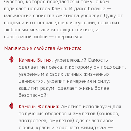
чувство, которое передаётся и тому, о ком
вздыхает носитель Камня. И даже больше —
магические свойства Аметиста уберегут Душу от
гордыни и от неправедных искушений, позволит
любовным мечтаниям осуществиться, а
счастливой любви — свершиться.
Магические свойства Аметиста:
Камень Бытия,
укрепляющий Самость —
сделает человека, к которому он подходит,
уверенным в своих личных жизненных
ценностях, укрепит намерения и силу;
защитит разум; сделает жизнь более
безопасной;
Камень Желания:
Аметист используем для
получения оберегов и амулетов (коноков,
апотропеев, омулетов) для счастливой
любви, красы и хорошего «имиджа» —