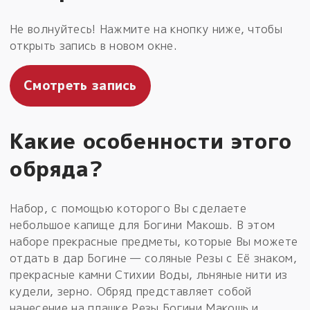
Не волнуйтесь! Нажмите на кнопку ниже, чтобы
открыть запись в новом окне.
Смотреть запись
Какие особенности этого
обряда?
Набор, с помощью которого Вы сделаете
небольшое капище для Богини Макошь. В этом
наборе прекрасные предметы, которые Вы можете
отдать в дар Богине — соляные Резы с Её знаком,
прекрасные камни Стихии Воды, льняные нити из
кудели, зерно. Обряд представляет собой
нанесение на плашке Резы Богини Макошь и