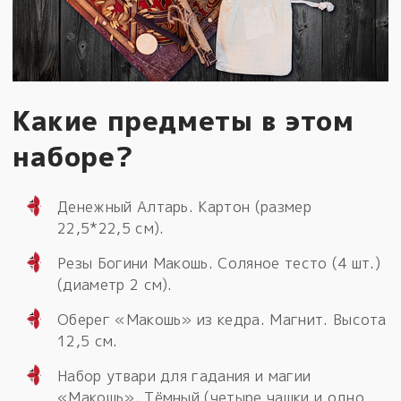
Какие предметы в этом
наборе?
Денежный Алтарь. Картон (размер
22,5*22,5 см).
Резы Богини Макошь. Соляное тесто (4 шт.)
(диаметр 2 см).
Оберег «Макошь» из кедра. Магнит. Высота
12,5 см.
Набор утвари для гадания и магии
«Макошь». Тёмный (четыре чашки и одно