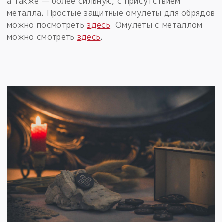
а также — более сильную, с присутствием
металла. Простые защитные омулеты для обрядов
можно посмотреть
здесь
. Омулеты с металлом
можно смотреть
здесь
.