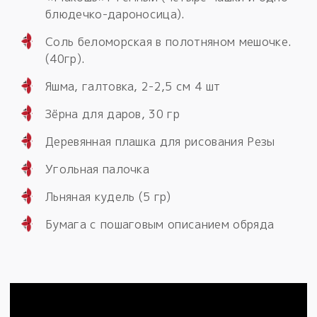
блюдечко-дароносица).
Соль беломорская в полотняном мешочке.
(40гр).
Яшма, галтовка, 2-2,5 см 4 шт
Зёрна для даров, 30 гр
Деревянная плашка для рисования Резы
Угольная палочка
Льняная кудель (5 гр)
Бумага с пошаговым описанием обряда