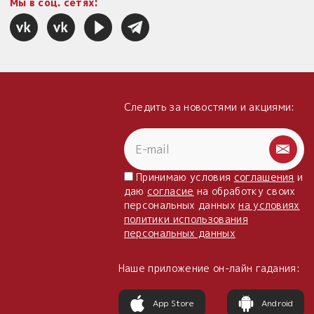
Мы в соц. сетях:
Следить за новостями и акциями:
Принимаю условия
соглашения
и
даю
согласие
на обработку своих
персональных данных
на условиях
политики использования
персональных данных
Наше приложение он-лайн гадания:
App Store
Android