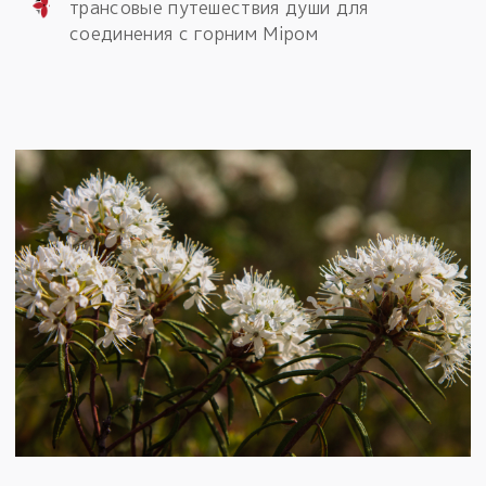
трансовые путешествия души для
соединения с горним Мiром