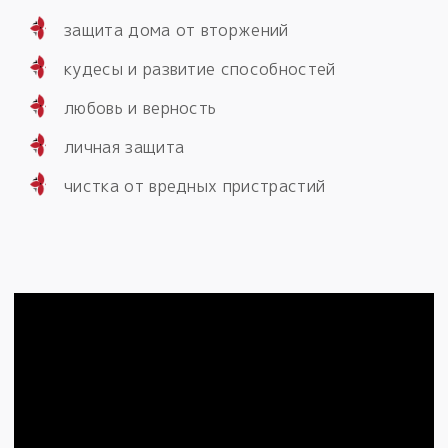
защита дома от вторжений
кудесы и развитие способностей
любовь и верность
личная защита
чистка от вредных пристрастий