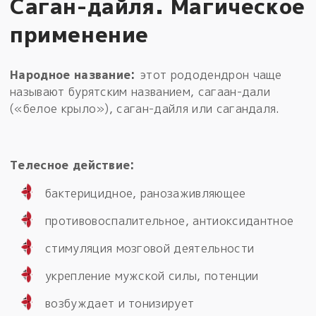
Саган-дайля. Магическое
применение
Народное название:
этот рододендрон чаще
называют бурятским названием, сагаан-дали
(«белое крыло»), саган-дайля или сагандаля.
Телесное действие:
бактерицидное, ранозаживляющее
противовоспалительное, антиоксидантное
стимуляция мозговой деятельности
укрепление мужской силы, потенции
возбуждает и тонизирует