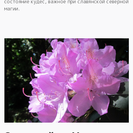
состояние кудес, важное при славянской северной
магии.