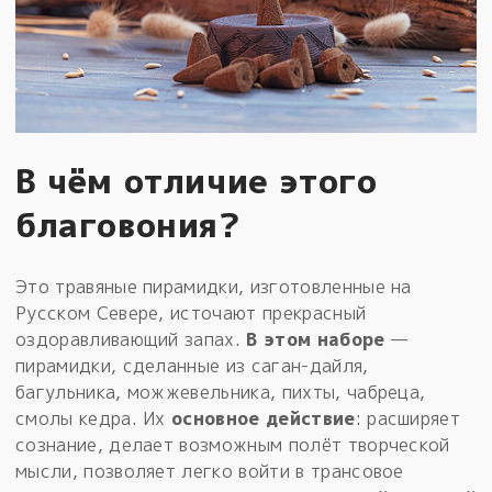
В чём отличие этого
благовония?
Это травяные пирамидки, изготовленные на
Русском Севере, источают прекрасный
оздоравливающий запах.
В этом наборе
—
пирамидки, сделанные из саган-дайля,
багульника, можжевельника, пихты, чабреца,
смолы кедра. Их
основное действие
: расширяет
сознание, делает возможным полёт творческой
мысли, позволяет легко войти в трансовое