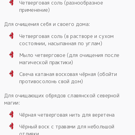
Четверговая соль (разнообразное
применение)
Для очищения себя и своего дома:
Четверговая соль (в растворе и сухом
состоянии, насыпанная по углам)
Мыло четверговое (для очищения после
магической практики)
Свеча катаная восковая чёрная (обойти
противосолонь свой дом)
Для очищающих обрядов славянской северной
магии:
Чёрная четверговая нить для веретена
Чёрный воск с травами для небольшой
отливки