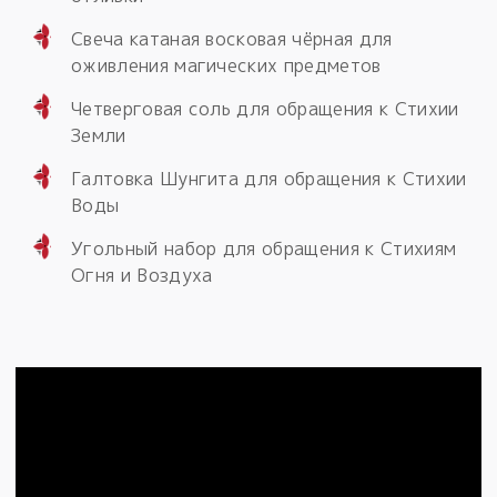
Свеча катаная восковая чёрная для
оживления магических предметов
Четверговая соль для обращения к Стихии
Земли
Галтовка Шунгита для обращения к Стихии
Воды
Угольный набор для обращения к Стихиям
Огня и Воздуха