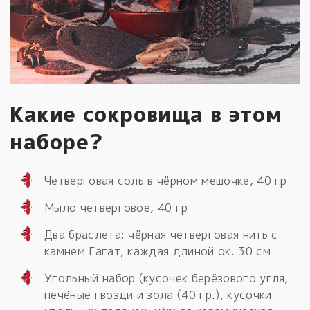
Какие сокровища в этом
наборе?
Четверговая соль в чёрном мешочке, 40 гр
Мыло четверговое, 40 гр
Два браслета: чёрная четверговая нить с
камнем Гагат, каждая длиной ок. 30 см
Угольный набор (кусочек берёзового угля,
печёные гвозди и зола (40 гр.), кусочки