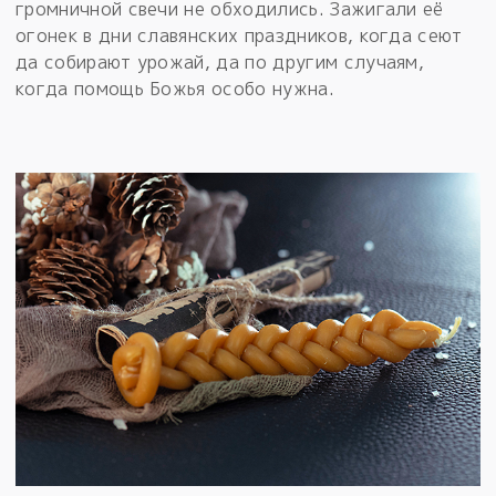
громничной свечи не обходились. Зажигали её
огонек в дни славянских праздников, когда сеют
да собирают урожай, да по другим случаям,
когда помощь Божья особо нужна.