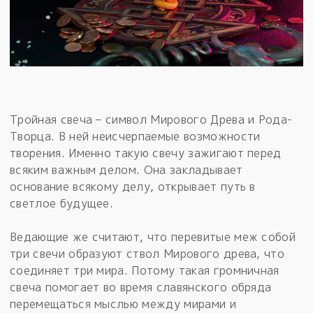
Тройная свеча – символ Мирового Древа и Рода-
Творца. В ней неисчерпаемые возможности
творения. Именно такую свечу зажигают перед
всяким важным делом. Она закладывает
основание всякому делу, открывает путь в
светлое будущее.
Ведающие же считают, что перевитые меж собой
три свечи образуют ствол Мирового древа, что
соединяет три мира. Потому такая громничная
свеча помогает во время славянского обряда
перемещаться мыслью между мирами и