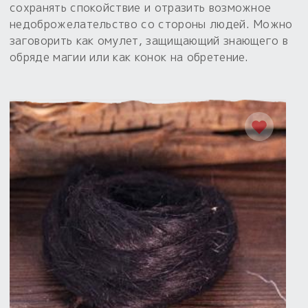
сохранять спокойствие и отразить возможное
недоброжелательство со стороны людей. Можно
заговорить как омулет, защищающий знающего в
обряде магии или как конок на обретение.