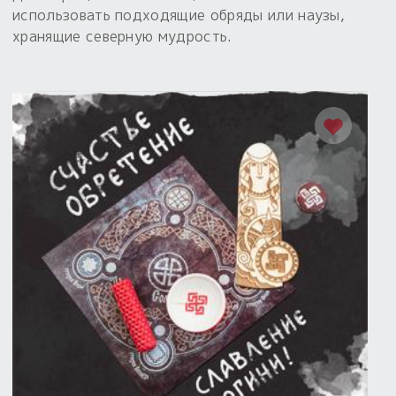
использовать подходящие обряды или наузы,
хранящие северную мудрость.