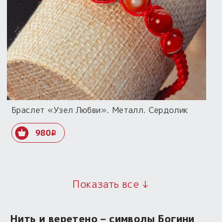
Браслет «Узел Любви». Металл. Сердолик
980
i
Показать все ↓
Нить и веретено – символы Богини