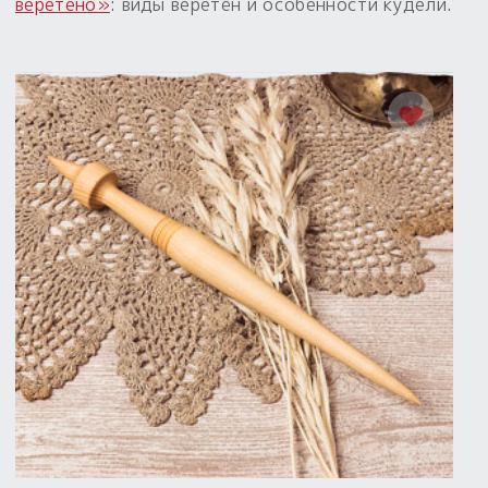
веретено»
: виды веретён и особенности кудели.