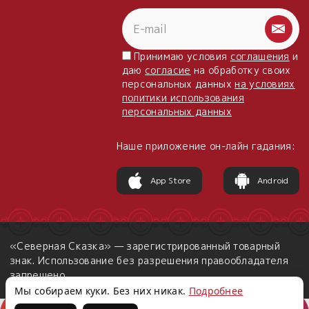
Принимаю условия
соглашения
и
даю
согласие
на обработку своих
персональных данных
на условиях
политики использования
персональных данных
Наше приложение он-лайн гадания:
App Store
Android
«Северная Сказка» — зарегистрированный товарный
знак. Использование без разрешения правообладателя
запрещено.
Мы собираем куки. Без них никак.
Подробнее