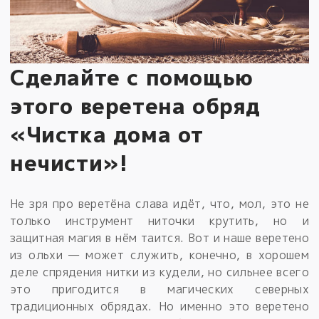
Сделайте с помощью
этого веретена обряд
«Чистка дома от
нечисти»!
Не зря про веретёна слава идёт, что, мол, это не
только инструмент ниточки крутить, но и
защитная магия в нём таится. Вот и наше веретено
из ольхи — может служить, конечно, в хорошем
деле спрядения нитки из кудели, но сильнее всего
это пригодится в магических северных
традиционных обрядах. Но именно это веретено