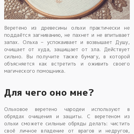
Веретено из древесины ольхи практически не
поддаётся загниванию, не пахнет и не впитывает
запах. Ольха – успокаивает и возвышает Душу,
очищает от худа, защищает от зла. Действует
сильно. Вы получите также бумагу, в которой
объясняется как встретить и оживить своего
магического помощника.
Для чего оно мне?
Ольховое веретено чародеи используют в
обрядах очищения и защиты. С веретеном из
ольхи сможете сильные обряды делать: чистить
своё личное владение от врагов и недругов,