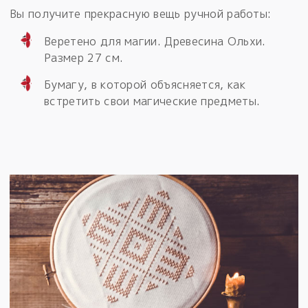
Вы получите прекрасную вещь ручной работы:
Веретено для магии. Древесина Ольхи.
Размер 27 см.
Бумагу, в которой объясняется, как
встретить свои магические предметы.