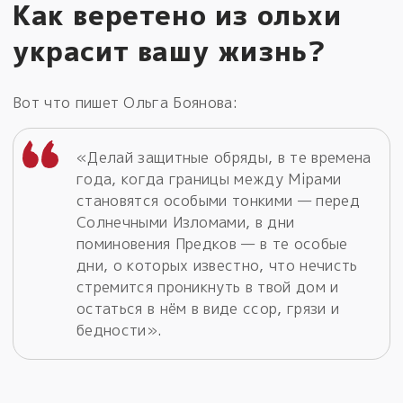
Как веретено из ольхи
украсит вашу жизнь?
Вот что пишет Ольга Боянова:
«Делай защитные обряды, в те времена
года, когда границы между Мiрами
становятся особыми тонкими — перед
Солнечными Изломами, в дни
поминовения Предков — в те особые
дни, о которых известно, что нечисть
стремится проникнуть в твой дом и
остаться в нём в виде ссор, грязи и
бедности».