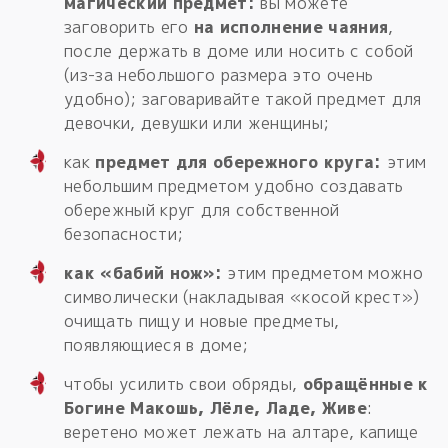
магический предмет:
вы можете
заговорить его
на исполнение чаяния
,
после держать в доме или носить с собой
(из-за небольшого размера это очень
удобно); заговаривайте такой предмет для
девочки, девушки или женщины;
как
предмет для обережного круга:
этим
небольшим предметом удобно создавать
обережный круг для собственной
безопасности;
как «бабий нож»:
этим предметом можно
символически (накладывая «косой крест»)
очищать пищу и новые предметы,
появляющиеся в доме;
чтобы усилить свои обряды,
обращённые к
Богине Макошь, Лёле, Ладе, Живе
:
веретено может лежать на алтаре, капище