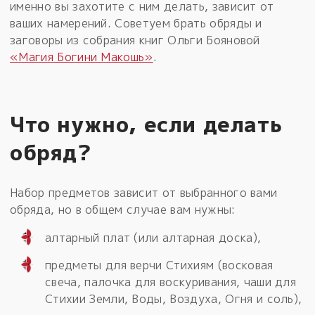
именно вы захотите с ним делать, зависит от
ваших намерений. Советуем брать обряды и
заговоры из собрания книг Ольги Бояновой
«Магия Богини Макошь»
.
Что нужно, если делать
обряд?
Набор предметов зависит от выбранного вами
обряда, но в общем случае вам нужны:
алтарный плат (или алтарная доска),
предметы для верчи Стихиям (восковая
свеча, палочка для воскуривания, чаши для
Стихии Земли, Воды, Воздуха, Огня и соль),