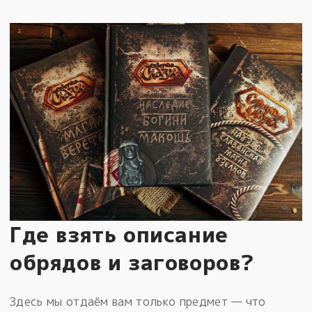
Где взять описание
обрядов и заговоров?
Здесь мы отдаём вам только предмет — что