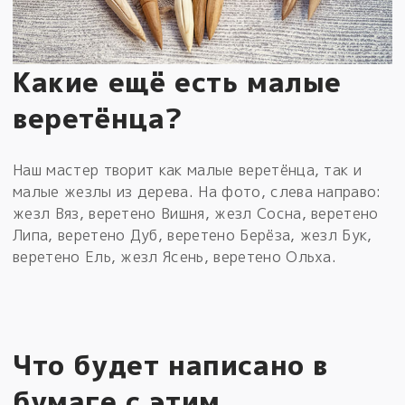
Какие ещё есть малые
веретёнца?
Наш мастер творит как малые веретёнца, так и
малые жезлы из дерева. На фото, слева направо:
жезл Вяз, веретено Вишня, жезл Сосна, веретено
Липа, веретено Дуб, веретено Берёза, жезл Бук,
веретено Ель, жезл Ясень, веретено Ольха.
Что будет написано в
бумаге с этим