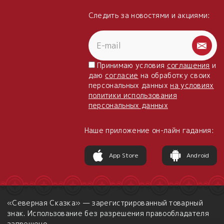
Следить за новостями и акциями:
Принимаю условия
соглашения
и
даю
согласие
на обработку своих
персональных данных
на условиях
политики использования
персональных данных
Наше приложение он-лайн гадания:
App Store
Android
«Северная Сказка» — зарегистрированный товарный
знак. Использование без разрешения правообладателя
запрещено.