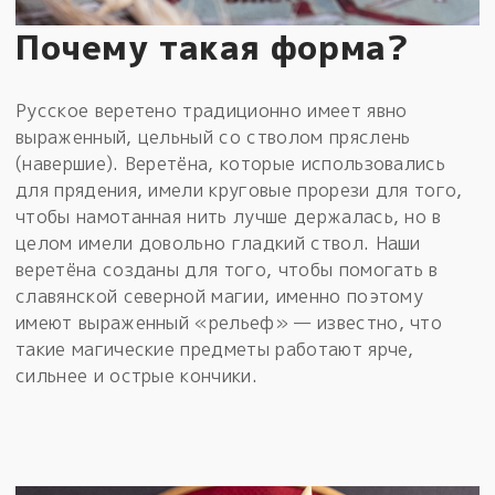
Почему такая форма?
Русское веретено традиционно имеет явно
выраженный, цельный со стволом пряслень
(навершие). Веретёна, которые использовались
для прядения, имели круговые прорези для того,
чтобы намотанная нить лучше держалась, но в
целом имели довольно гладкий ствол. Наши
веретёна созданы для того, чтобы помогать в
славянской северной магии, именно поэтому
имеют выраженный «рельеф» — известно, что
такие магические предметы работают ярче,
сильнее и острые кончики.