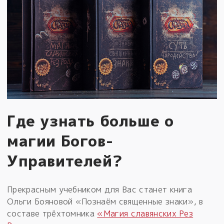
Где узнать больше о
магии Богов-
Управителей?
Прекрасным учебником для Вас станет книга
Ольги Бояновой «Познаём священные знаки», в
составе трёхтомника
«Магия славянских Рез