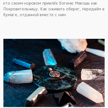
кто своим норовом привлёк Богиню Макошь как
Покровительницу. Как оживить оберег, передаём в
бумаге, отданной вместе с ним.