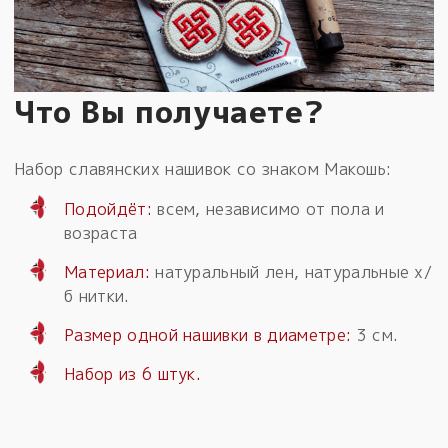
Что Вы получаете?
Набор славянских нашивок со знаком Макошь:
Подойдёт:
всем, независимо от пола и
возраста
Материал:
натуральный лен, натуральные х/
б нитки.
Размер одной нашивки в диаметре:
3 см.
Набор из 6 штук.