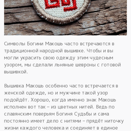
Символы Богини Макошь часто встречаются в
традиционной народной вышивке. Чтобы и вы
могли украсить свою одежду этим чудесным
узором, мы сделали льняные шевроны с готовой
вышивкой.
Вышивка Макошь особенно часто встречается в
женской одежде, но и мужчине такой узор
подойдёт. Хорошо, когда именно знак Макошь
исполнен вот так – из цветных нитей. Ведь по
славянским поверьям Богиня Судьбы и сама
постоянно имеет дело с нитями – прядёт ниточку
жизни каждого человека и соединяет в единое