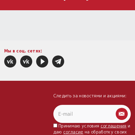
Мы в соц. сетях:
Следить за новостями и акциями:
Принимаю условия
соглашения
и
даю
согласие
на обработку своих