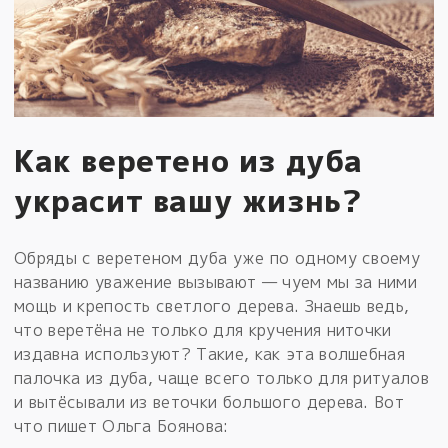
Как веретено из дуба
украсит вашу жизнь?
Обряды с веретеном дуба уже по одному своему
названию уважение вызывают — чуем мы за ними
мощь и крепость светлого дерева. Знаешь ведь,
что веретёна не только для кручения ниточки
издавна используют? Такие, как эта волшебная
палочка из дуба, чаще всего только для ритуалов
и вытёсывали из веточки большого дерева. Вот
что пишет Ольга Боянова: