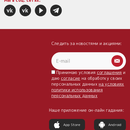
Мы в соц. сетях:
Следить за новостями и акциями:
Принимаю условия
соглашения
и
даю
согласие
на обработку своих
персональных данных
на условиях
политики использования
персональных данных
Наше приложение он-лайн гадания:
App Store
Android