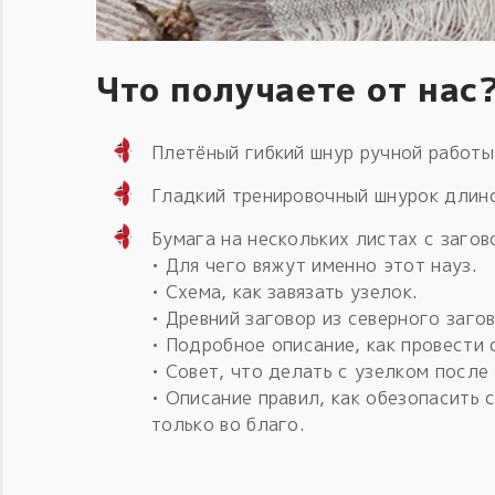
Что получаете от нас
Плетёный гибкий шнур ручной работы,
Гладкий тренировочный шнурок длино
Бумага на нескольких листах с заго
• Для чего вяжут именно этот науз.
• Схема, как завязать узелок.
• Древний заговор из северного загов
• Подробное описание, как провести 
• Совет, что делать с узелком после
• Описание правил, как обезопасить 
только во благо.