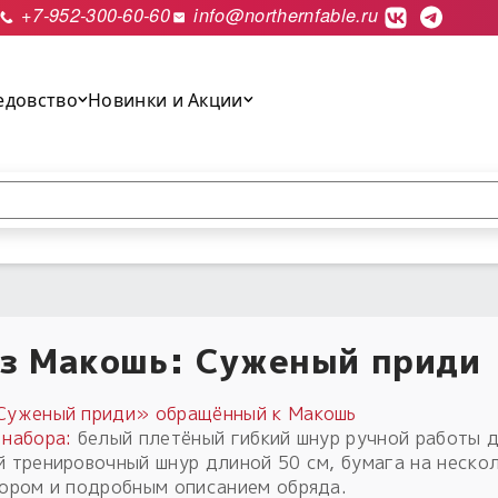
+7-952-300-60-60
info@northernfable.ru
едовство
Новинки и Акции
выполнить поиск.
з Макошь: Суженый приди
Суженый приди» обращённый к Макошь
 набора:
белый плетёный гибкий шнур ручной работы д
й тренировочный шнур длиной 50 см, бумага на неско
вором и подробным описанием обряда.