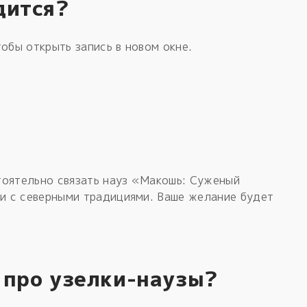
дится?
обы открыть запись в новом окне.
тоятельно связать науз «Макошь: Суженый
ии с северными традициями. Ваше желание будет
 про узелки-наузы?