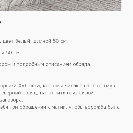
?
 цвет белый, длиной 50 см.
й 50 см.
вором и подробным описанием обряда:
орника XVII века, который читают на этот науз.
северный обряд, наполнить науз силой.
 заговора.
себя при обращении к магии, чтобы ворожба была