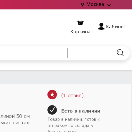
Москва
Кабинет
Корзина
Найт
(1 отзыв)
Есть в наличии
линой 50 см;
Товар в наличии, готов к
льких листах
отправке со склада в
Архангельске