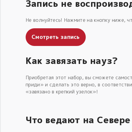
Запись не воспроизво
Не волнуйтесь! Нажмите на кнопку ниже, чт
Смотреть запись
Как завязать науз?
Приобретая этот набор, вы сможете самос
приди» и сделать это верно, в соответств
«завязано в крепкий узелок»!
Что ведают на Севере