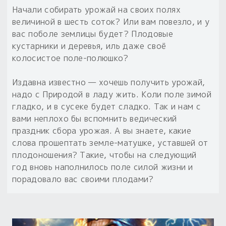
Начали собирать урожай на своих полях
величиной в шесть соток? Или вам повезло, и у
вас поболе землицы будет? Плодовые
кустарники и деревья, иль даже своё
колосистое поле-полюшко?
Издавна известно — хочешь получить урожай,
надо с Природой в ладу жить. Коли поле зимой
гладко, и в сусеке будет сладко. Так и нам с
вами неплохо бы вспомнить ведический
праздник сбора урожая. А вы знаете, какие
слова прошептать земле-матушке, уставшей от
плодоношения? Такие, чтобы на следующий
год вновь наполнилось поле силой жизни и
порадовало вас своими плодами?