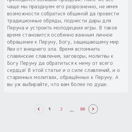
чаще мы празднуем его разрозненно, не имея
возможности собраться общиной да провести
традиционные обряды, поднести дары для
Перуна и устроить молодецкие игры. В такое
время становится особенно важным личное
обращение к Перуну, Богу, защищающему мир
Яви от внешнего зла. Время вспомнить
славянские славления, заговоры, молитвы к
Богу Перуну да обратиться к нему от всего
сердца! В этой статье и о силе славлений, и о
старинных молитвах, обращённых к Перуну. А
вы уж выбирайте, что вам более по душе.
...
1
2
88