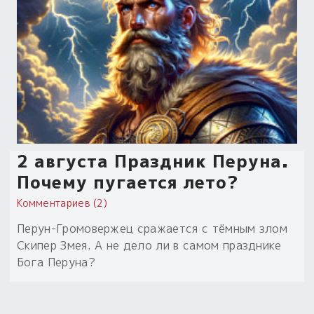
2 августа Праздник Перуна.
Почему пугается лето?
Комментариев (2)
Перун-Громовержец сражается с тёмным злом
Скипер Змея. А не дело ли в самом празднике
Бога Перуна?