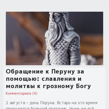
Обращение к Перуну за
помощью: славления и
молитвы к грозному Богу
Комментариев (4)
2 августа – день Перуна. Встарь на это время
приходился большой праздник. Ныне же всё