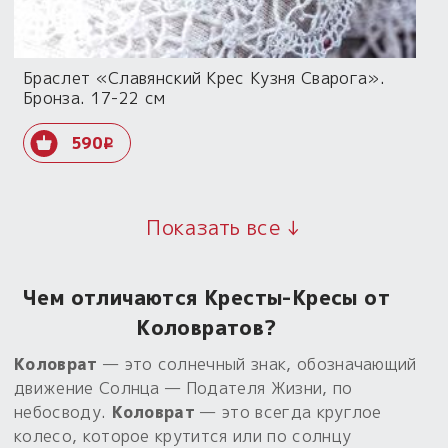
Браслет «Славянский Крес Кузня Сварога».
Бронза. 17-22 см
590
i
Показать все ↓
Чем отличаются Кресты-Кресы от
Коловратов?
Коловрат
— это солнечный знак, обозначающий
движение Солнца — Подателя Жизни, по
небосводу.
Коловрат
— это всегда круглое
колесо, которое крутится или по солнцу