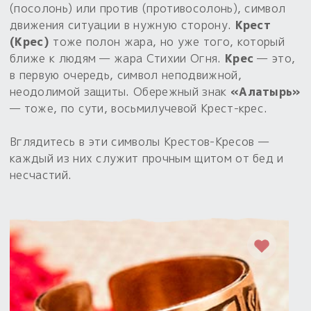
(посолонь) или против (противосолонь), символ
движения ситуации в нужную сторону.
Крест
(Крес)
тоже полон жара, но уже того, который
ближе к людям — жара Стихии Огня.
Крес
— это,
в первую очередь, символ неподвижной,
неодолимой защиты. Обережный знак
«Алатырь»
— тоже, по сути, восьмилучевой Крест-крес.
Вглядитесь в эти символы Крестов-Кресов —
каждый из них служит прочным щитом от бед и
несчастий.