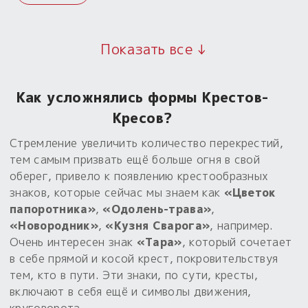
Показать все ↓
Как усложнялись формы Крестов-
Кресов?
Стремление увеличить количество перекрестий,
тем самым призвать ещё больше огня в свой
оберег, привело к появлению крестообразных
знаков, которые сейчас мы знаем как
«Цветок
папоротника»
,
«Одолень-трава»
,
«Новородник»
,
«Кузня Сварога»
, например.
Очень интересен знак
«Тара»
, который сочетает
в себе прямой и косой крест, покровительствуя
тем, кто в пути. Эти знаки, по сути, кресты,
включают в себя ещё и символы движения,
круговорота.