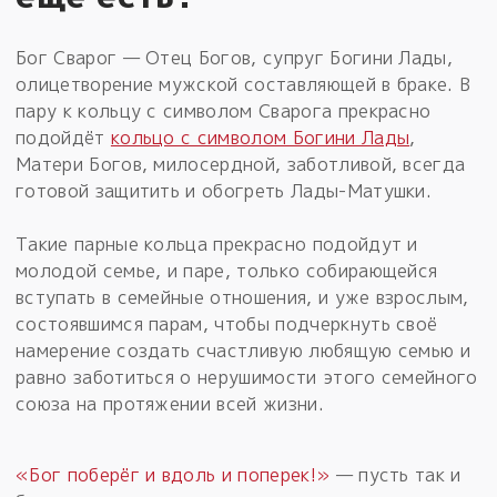
Бог Сварог — Отец Богов, супруг Богини Лады,
олицетворение мужской составляющей в браке. В
пару к кольцу с символом Сварога прекрасно
подойдёт
кольцо с символом Богини Лады
,
Матери Богов, милосердной, заботливой, всегда
готовой защитить и обогреть Лады-Матушки.
Такие парные кольца прекрасно подойдут и
молодой семье, и паре, только собирающейся
вступать в семейные отношения, и уже взрослым,
состоявшимся парам, чтобы подчеркнуть своё
намерение создать счастливую любящую семью и
равно заботиться о нерушимости этого семейного
союза на протяжении всей жизни.
«Бог поберёг и вдоль и поперек!»
— пусть так и