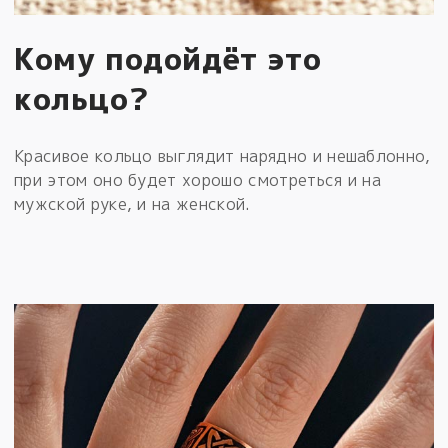
Кому подойдёт это
кольцо?
Красивое кольцо выглядит нарядно и нешаблонно,
при этом оно будет хорошо смотреться и на
мужской руке, и на женской.