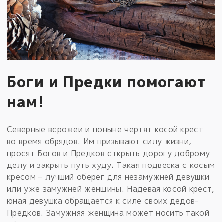
Боги и Предки помогают
нам!
Северные ворожеи и поныне чертят косой крест
во время обрядов. Им призывают силу жизни,
просят Богов и Предков открыть дорогу доброму
делу и закрыть путь худу. Такая подвеска с косым
кресом – лучший оберег для незамужней девушки
или уже замужней женщины. Надевая косой крест,
юная девушка обращается к силе своих дедов-
Предков. Замужняя женщина может носить такой