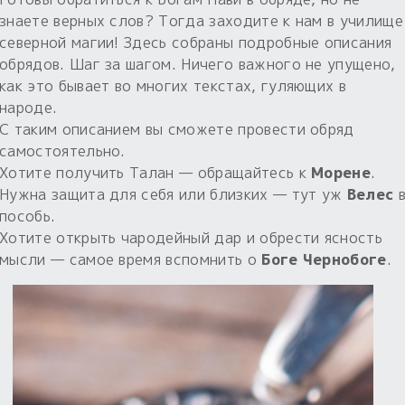
знаете верных слов? Тогда заходите к нам в училище
северной магии! Здесь собраны подробные описания
обрядов. Шаг за шагом. Ничего важного не упущено,
как это бывает во многих текстах, гуляющих в
народе.
С таким описанием вы сможете провести обряд
самостоятельно.
Хотите получить Талан — обращайтесь к
Морене
.
Нужна защита для себя или близких — тут уж
Велес
пособь.
Хотите открыть чародейный дар и обрести ясность
мысли — самое время вспомнить о
Боге Чернобоге
.