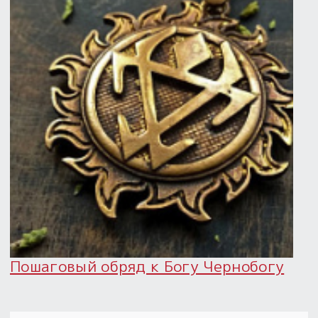
Пошаговый обряд к Богу Чернобогу