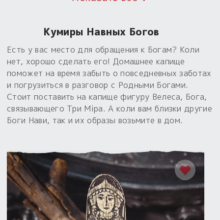
Кумиры Навных Богов
Есть у вас место для обращения к Богам? Коли
нет, хорошо сделать его! Домашнее капище
поможет на время забыть о повседневных заботах
и погрузиться в разговор с Родными Богами.
Стоит поставить на капище фигуру Велеса, Бога,
связывающего Три Мiра. А коли вам близки другие
Боги Нави, так и их образы возьмите в дом.