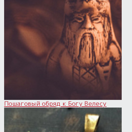
Пошаговый обряд к Богу Велесу