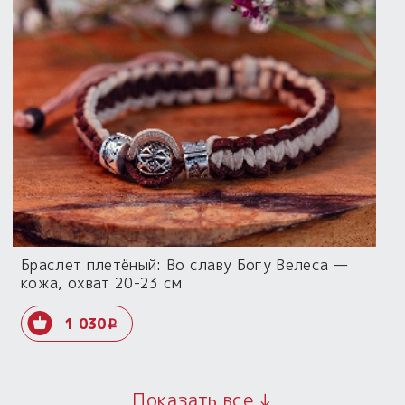
Браслет плетёный: Во славу Богу Велеса —
кожа, охват 20-23 см
1 030
i
Показать все ↓