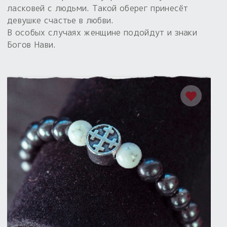
ласковей с людьми. Такой оберег принесёт
девушке счастье в любви.
В особых случаях женщине подойдут и знаки
Богов Нави.