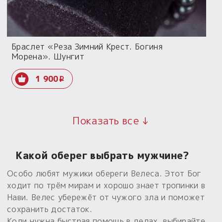
Браслет «Реза Зимний Крест. Богиня
Морена». Шунгит
1 900
i
Показать все ↓
Какой оберег выбрать мужчине?
Особо любят мужики обереги Велеса. Этот Бог
ходит по трём мирам и хорошо знает тропинки в
Нави. Велес убережёт от чужого зла и поможет
сохранить достаток.
Коли нужна быстрая помощь в делах, выбирайте