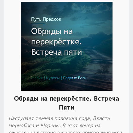
Обряды на перекрёстке. Встреча
Пяти
Наступает тёмная половина года, Власть
Чернобога и Морены. В этот вечер на
ежегодной встрече в кудесах присоединяемся