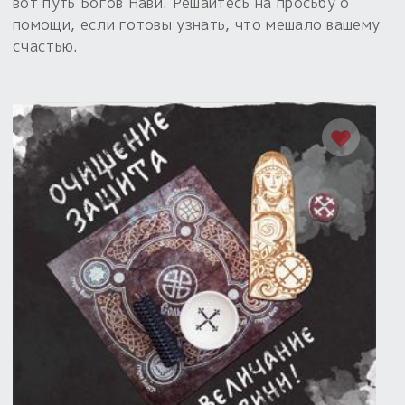
вот путь Богов Нави. Решайтесь на просьбу о
помощи, если готовы узнать, что мешало вашему
счастью.