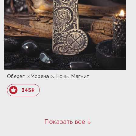
Оберег «Морена». Ночь. Магнит
345
i
Показать все ↓