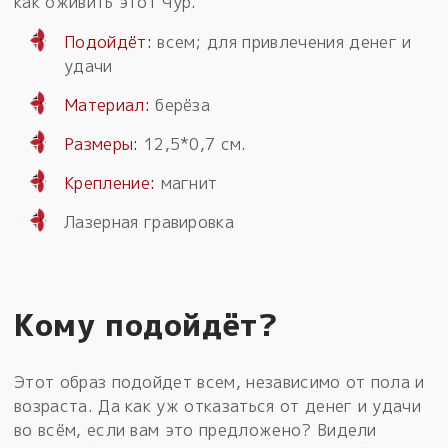
как оживить этот Чур.
Подойдёт:
всем; для привлечения денег и
удачи
Материал:
берёза
Размеры:
12,5*0,7 см.
Крепление:
магнит
Лазерная гравировка
Кому подойдёт?
Этот образ подойдет всем, независимо от пола и
возраста. Да как уж отказаться от денег и удачи
во всём, если вам это предложено? Видели