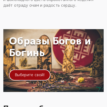
даёт отраду очам и радость сердцу.
Образы Богов и
Богинь
Выберите свой!