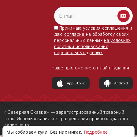
Принимаю условия
соглашения
и
даю
согласие
на обработку своих
персональных данных
на условиях
политики использования
персональных данных
Наше приложение он-лайн гадания:
App Store
Android
«Северная Сказка» — зарегистрированный товарный
знак. Использование без разрешения правообладателя
запрещено.
Мы собираем куки. Без них никак.
Подробнее