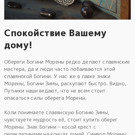
Спокойствие Вашему
дому!
Обереги Богини Морены редко делают славянские
мастера, да и люди часто побаиваются этой
славянской Богини. У нас же в лавке знаки
Морены, Богини Зимы, раскупают быстро. Видно,
Путники наши ведают, что не всем стоит
опасаться силы оберега Морены.
Коли понимаете славянскую Богиню Зимы,
чувствуете мудрость её, стоит купить оберег
Морены. Знак Богини – косой крест с
перекладинами на концах лучей. Символ Морены