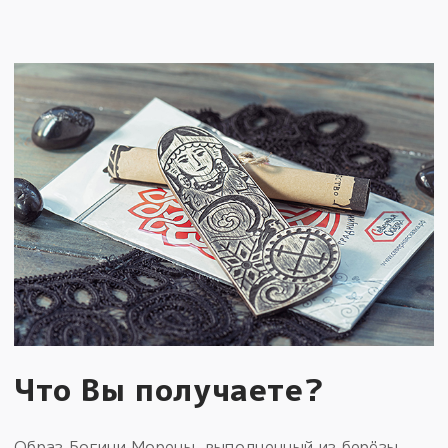
Что Вы получаете?
Образ Богини Морены, выполненный из берёзы