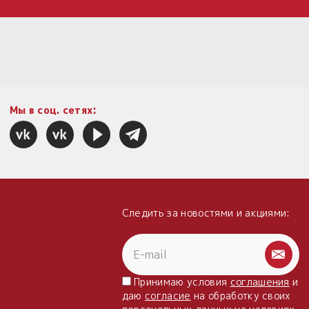
Мы в соц. сетях:
Следить за новостями и акциями:
Принимаю условия
соглашения
и
даю
согласие
на обработку своих