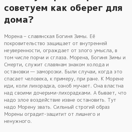
советуем как оберег для
дома?
Морена – славянская Богиня Зимы. Её
покровительство защищает от внутренней
неуверенности, ограждает от злого умысла, в
том числе порчи и сглаза. Морена, Богиня Зимы и
Смерти, служит славянам знаком холода и
остановки — заморозки. Были случаи, когда это
спасает человека, к примеру, при ране. К Морене
иди, коли лихорадка, озноб мучает. Она властна
над своими дочерьми-лихорадками. А бывает, что
надо злое воздействие извне остановить. Тут
надо Морену звать. Сильный строгий образ
Морены оградит-защитит от лишнего и
ненужного.