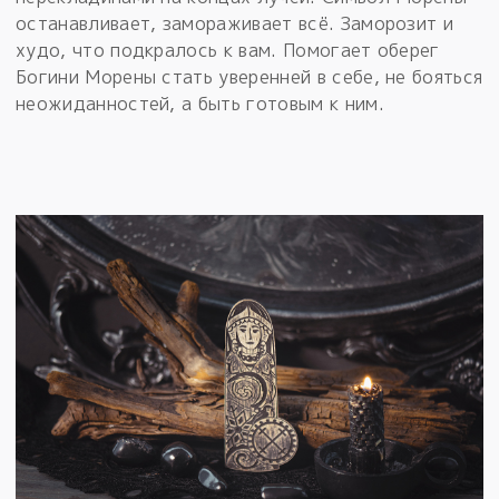
останавливает, замораживает всё. Заморозит и
худо, что подкралось к вам. Помогает оберег
Богини Морены стать уверенней в себе, не бояться
неожиданностей, а быть готовым к ним.