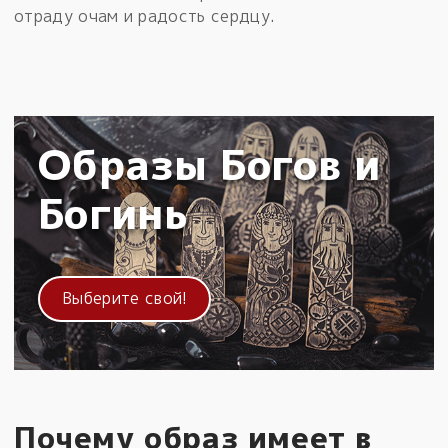
отраду очам и радость сердцу.
Образы Богов и
Богинь
Выберите свой!
Почему образ имеет в