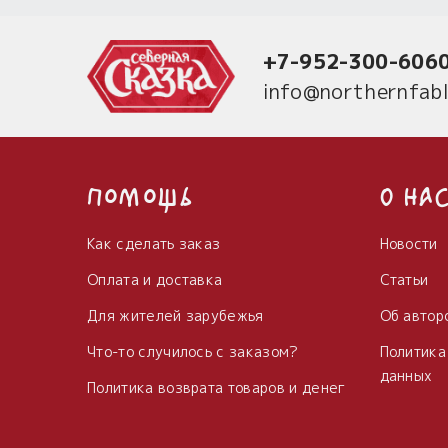
+7-952-300-606
info@northernfabl
Помощь
О на
Как сделать заказ
Новости
Оплата и доставка
Статьи
Для жителей зарубежья
Об автор
Что-то случилось с заказом?
Политика
данных
Политика возврата товаров и денег