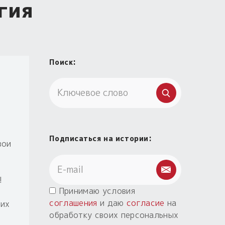
гия
Поиск:
Подписаться на истории:
вои
!
Принимаю условия
соглашения
и даю
согласие
на
ких
обработку своих персональных