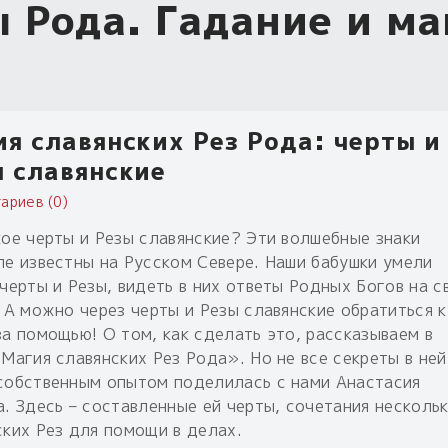
 Рода. Гадание и ма
я славянских Рез Рода: черты и
 славянские
ариев (0)
кое черты и Резы славянские? Эти волшебные знаки
ле известны на Русском Севере. Наши бабушки умели
черты и Резы, видеть в них ответы Родных Богов на с
. А можно через черты и Резы славянские обратиться к
за помощью! О том, как сделать это, рассказываем в
Магия славянских Рез Рода». Но не все секреты в ней
собственным опытом поделилась с нами Анастасия
а. Здесь – составленные ей черты, сочетания несколь
ских Рез для помощи в делах.