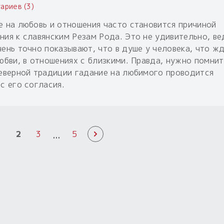
ариев (3)
е на любовь и отношения часто становится причиной
ния к славянским Резам Рода. Это не удивительно, ве
чень точно показывают, что в душе у человека, что ж
юбви, в отношениях с близкими. Правда, нужно помнит
северной традиции гадание на любимого проводится
с его согласия.
...
1
2
3
5