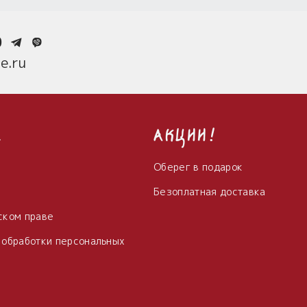
0
e.ru
с
Акции!
Оберег в подарок
Безоплатная доставка
ском праве
 обработки персональных