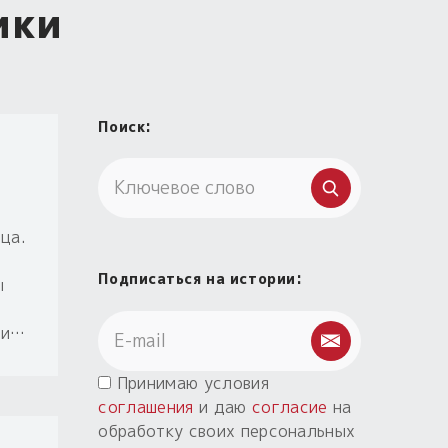
ики
Поиск:
ца.
Подписаться на истории:
ы
ми…
Принимаю условия
соглашения
и даю
согласие
на
обработку своих персональных