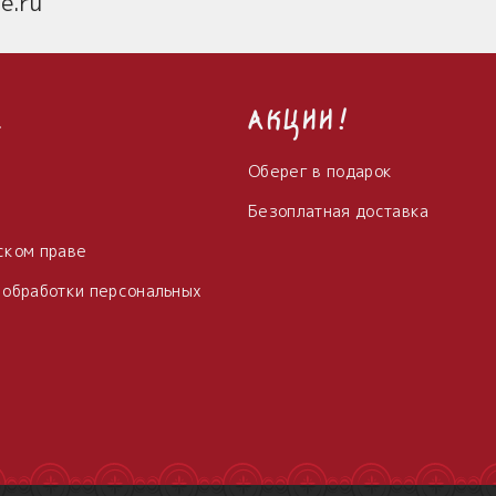
e.ru
с
Акции!
Оберег в подарок
Безоплатная доставка
ском праве
 обработки персональных