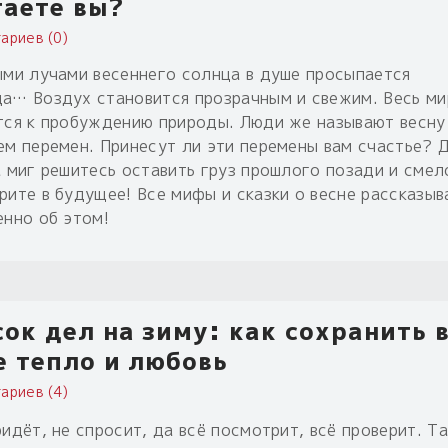
таете вы?
ариев (0)
ыми лучами весеннего солнца в душе просыпается
а… Воздух становится прозрачным и свежим. Весь ми
тся к пробуждению природы. Люди же называют весну
ем перемен. Принесут ли эти перемены вам счастье? Д
а миг решитесь оставить груз прошлого позади и смел
рите в будущее! Все мифы и сказки о весне рассказы
енно об этом!
ок дел на зиму: как сохранить 
 тепло и любовь
ариев (4)
идёт, не спросит, да всё посмотрит, всё проверит. Та