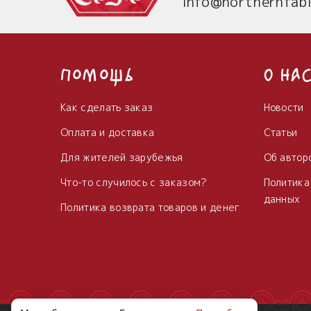
info@northernfabl
Помощь
О на
Как сделать заказ
Новости
Оплата и доставка
Статьи
Для жителей зарубежья
Об автор
Что-то случилось с заказом?
Политика
данных
Политика возврата товаров и денег